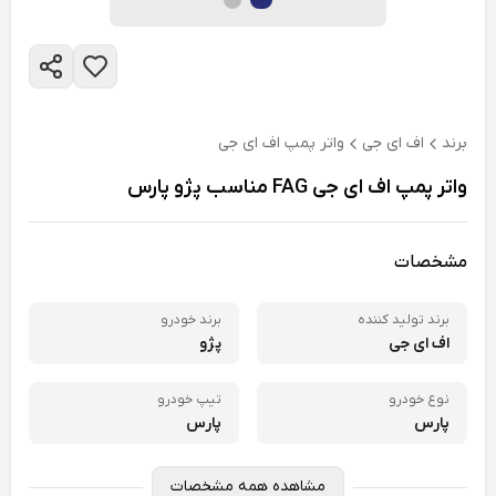
برند
اف ای جی
واتر پمپ اف ای جی
واتر پمپ اف ای جی FAG مناسب پژو پارس
مشخصات
برند تولید کننده
برند خودرو
اف ای جی
پژو
نوع خودرو
تیپ خودرو
پارس
پارس
مشاهده همه مشخصات