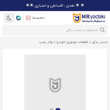
🌟 🌟 نقدی ، اقساطی و اعتباری 🌟🌟
تخفیف‌ها
Mobile Search
مستر یدکی
قطعات موتوری خودرو
واتر پمپ