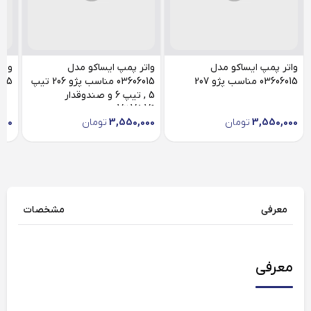
واتر پمپ ایساکو مدل
واتر پمپ ایساکو مدل
وات
03606015 مناسب پژو 207
03606015 مناسب پژو 206 تیپ
3606015
5 , تیپ 6 و صندوقدار
V2,V8,V9
3,550,000
تومان
3,550,000
تومان
000
معرفی
مشخصات
معرفی