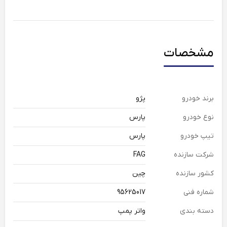
مشخصات
برند خودرو
پژو
نوع خودرو
پارس
تیپ خودرو
پارس
شرکت سازنده
FAG
کشور سازنده
چین
شماره فنی
95625017
دسته بندی
واتر پمپ