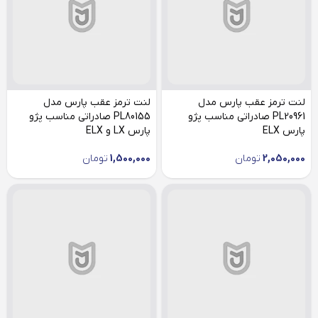
لنت ترمز عقب پارس مدل
لنت ترمز عقب پارس مدل
PL20961 صادراتی مناسب پژو
PL80155 صادراتی مناسب پژو
پارس ELX
پارس LX و ELX
2,050,000
تومان
1,500,000
تومان