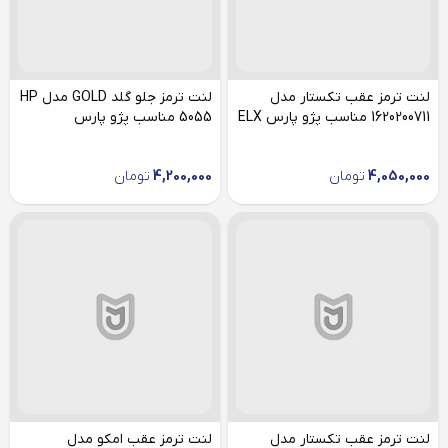
لنت ترمز عقب تکستار مدل
لنت ترمز جلو گلد GOLD مدل HP
1620200711 مناسب پژو پارس ELX
5055 مناسب پژو پارس
4,050,000
تومان
4,200,000
تومان
لنت ترمز عقب تکستار مدل
لنت ترمز عقب امکو مدل