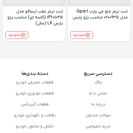
لنت ترمز جلو جی پارت Gipart
لنت ترمز عقب ایساکو مدل
مدل 0200935 مناسب پژو پارس
14601035 (کاسه ای) مناسب پژو
پارس LX (سال)
ناموجود
ناموجود
دسترسی سریع
دسته بندی‌ها
بلاگ
قطعات مصرفی خودرو
تماس با ما
قطعات موتوری خودرو
درباره ما
قطعات گیربکس
سوالات متداول
نظافت و نگهداری خودرو
حریم خصوصی
مكمل و محلول خودرو