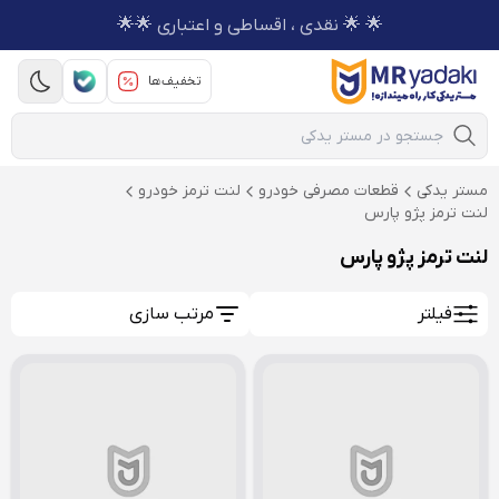
🌟 🌟 نقدی ، اقساطی و اعتباری 🌟🌟
تخفیف‌ها
Mobile Search
مستر یدکی
قطعات مصرفی خودرو
لنت ترمز خودرو
لنت ترمز پژو پارس
لنت ترمز پژو پارس
فیلتر
مرتب سازی