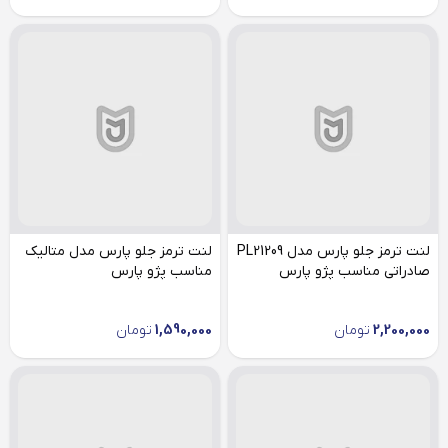
لنت ترمز جلو پارس مدل PL21209
لنت ترمز جلو پارس مدل متالیک
صادراتی مناسب پژو پارس
مناسب پژو پارس
2,200,000
تومان
1,590,000
تومان