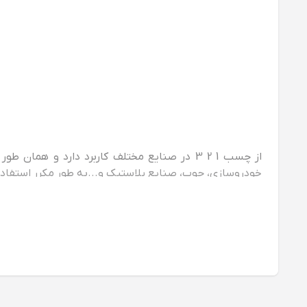
از چسب 1 2 3 در صنایع مختلف کاربرد دارد و
خودروسازی، چوب، صنایع پلاستیک و...به طور مکرر استفاده
انواع چسب 1 2 3
چسب 1 2 3 بر اساس مواد اولیه به کار رفته در آن و
در ادامه برای آشنایی بیشتر شما انواع چسب 1 2 3 را برای شما عزیزان معرفی کرده است تا هنگام خرید بتوانید دقیقا محصول مورد نیاز خود را تهیه کنید.
چسب 1 2 3 استارباند
چسب 1 2 3
استارباند یکی از قوی‌ ترین چسب‌ ها برای اتص