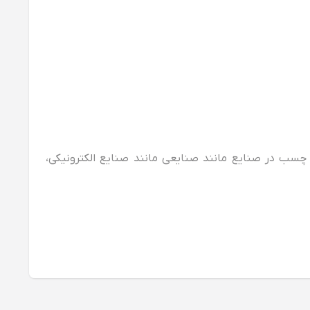
 این چسب در صنایع مانند صنایعی مانند صنایع الکترونیکی،
ز خود در حجم‌ ها و برند های مختلفی خریداری کنید. مستر یدکی
 مختلف مانند شیشه‌ ای، پلاستیکی، فلزی را دارد. معمولا