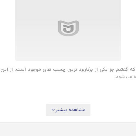
 همان طور که گفتیم جز یکی از پرکاربرد ترین چسب‌ های موجود است. از
 می‌ شود.
 کاربردی که دارد طبقه بندی می‌ شود. این چسب را می‌ توانید براساس نیا
مشاهده بیشتر
ال دو قطعه به یکدیگر است. این چسب قابلیت نفوذ به درزهایی با جنس