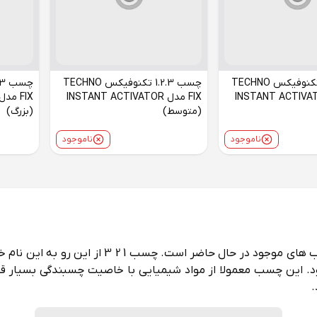
چسب 1.2.3 تکنوفیکس TECHNO
چسب 1.2.3 تکنوفیکس TECHNO
مدل INSTANT ACTIVATOR
FIX مدل INSTANT ACTIVATOR
(متوسط)
(بزرگ)
ناموجود
ناموجود
چسب 1 2 3 یا همان چسب فوری، یکی از پرکاربرد تری
. این چسب معمولا از مواد شیمیایی با خاصیت چسبندگی بسیار قوی
.