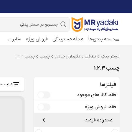
جستجو
دسته بندی‌ها
مجله مستریدکی
فروش ویژه
سایر
...
مستر یدکی
نظافت و نگهداری خودرو
چسب
چسب 1.2.3
چسب 1.2.3
فیلترها
مرتب سا
فقط کالا های موجود
فقط فروش ویژه
محدوده قیمت