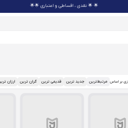
🌟 🌟 نقدی ، اقساطی و اعتباری 🌟🌟
مرتبط‌ترین
جدید ترین
قدیمی ترین
گران ترین
ارزان تری
زی بر اساس