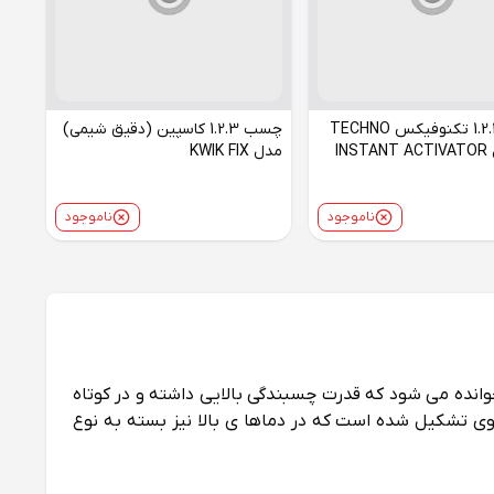
چسب 1.2.3 تکنوفیکس TECHNO
چسب 1.2.3 کاسپین (دقیق شیمی)
FIX مدل INSTANT ACTIVATOR
مدل KWIK FIX
ناموجود
ناموجود
ن چسب‌ های موجود در حال حاضر است. چسب 1 2 3 از این رو به این نام خوانده می‌ شود که قدرت چسبندگی بالایی داشته و در کوتاه‌
 تشکیل شده است که در دماها ی بالا نیز بسته به نوع