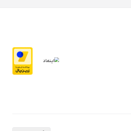
برای اتصال سایر اجسام مانند پلاستیک، سرامیک، چوب، کاشی
 برای چسباندن قطعات مختلف به یکدیگر استفاده کنید. این چسب به همراه