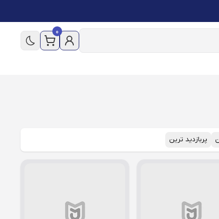
0
ن
پربازدید ترین