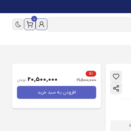
0
5%
20,500,000
21,500,000
تومان
افزودن به سبد خريد
و