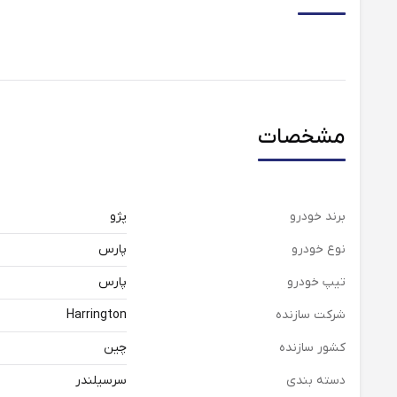
مشخصات
برند خودرو
پژو
نوع خودرو
پارس
تیپ خودرو
پارس
شرکت سازنده
Harrington
کشور سازنده
چین
دسته بندی
سرسیلندر