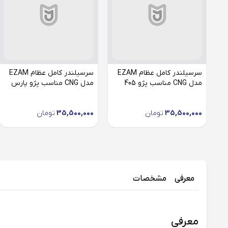
سرسیلندر کامل عظام EZAM
سرسیلندر کامل عظام EZAM
مدل CNG مناسب پژو 405
مدل CNG مناسب پژو پارس
35,500,000
تومان
35,500,000
تومان
معرفی
مشخصات
معرفی