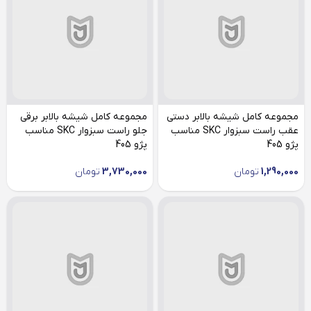
مجموعه کامل شیشه بالابر دستی
مجموعه کامل شیشه بالابر برقی
عقب راست سبزوار SKC مناسب
جلو راست سبزوار SKC مناسب
پژو 405
پژو 405
1,290,000
تومان
3,730,000
تومان