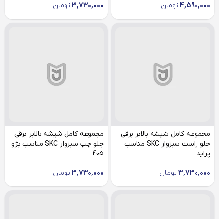
4,590,000
تومان
3,730,000
تومان
مجموعه کامل شیشه بالابر برقی
مجموعه کامل شیشه بالابر برقی
جلو راست سبزوار SKC مناسب
جلو چپ سبزوار SKC مناسب پژو
پراید
405
3,730,000
تومان
3,730,000
تومان