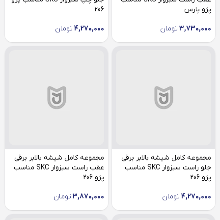
پژو پارس
206
3,730,000
تومان
4,270,000
تومان
مجموعه کامل شیشه بالابر برقی
مجموعه کامل شیشه بالابر برقی
جلو راست سبزوار SKC مناسب
عقب راست سبزوار SKC مناسب
پژو 206
پژو 206
4,270,000
تومان
3,870,000
تومان