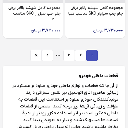
مجموعه کامل شیشه بالابر برقی
مجموعه کامل شیشه بالابر برقی
جلو چپ سبزوار SKC مناسب تیبا
جلو چپ سبزوار SKC مناسب
ساینا
3,730,000
تومان
3,730,000
تومان
3
2
1
قطعات داخلی خودرو
از آن‌جا که قطعات و لوازم داخلی خودرو علاوه بر عملکرد در
زیبائی ظاهری اتاق اتومبیل نیز نقش بسزائی دارند
تولیدکنندگان خودرو علاوه بر استقامت این قطعات به
ظرافت و زیبائی آن‌ها نیز توجه کنند. بعضی از قطعات
داخلی ممکن است در اثر استفاده مکرّر زودتر از بقیۀ
قسمت‌ها مستهلک شده و نیاز به تعویض پیدا کنند.
بخاطر داشته باشید خرابی اتومبیل براحتی قابل گسترش