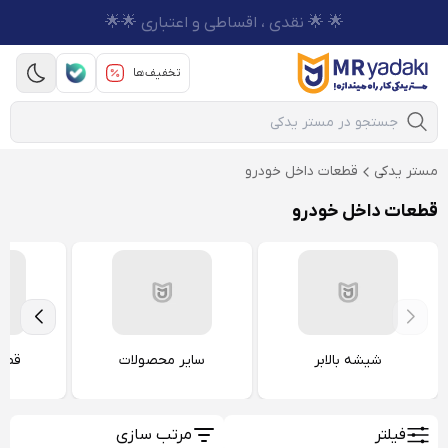
🌟 🌟 نقدی ، اقساطی و اعتباری 🌟🌟
تخفیف‌ها
Mobile Search
مستر یدکی
قطعات داخل خودرو
قطعات داخل خودرو
شیشه بالابر
سایر محصولات
قطعا
فیلتر
مرتب سازی