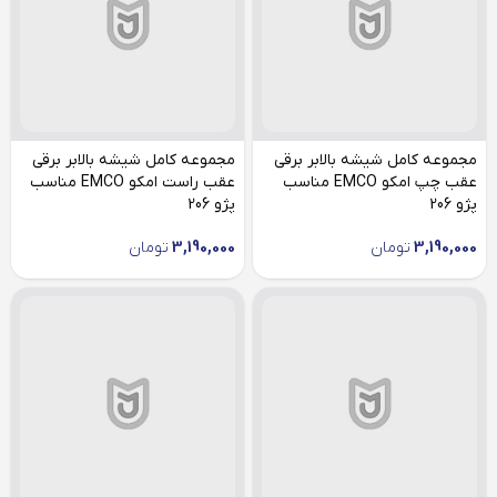
مجموعه کامل شیشه بالابر برقی
مجموعه کامل شیشه بالابر برقی
عقب چپ امکو EMCO مناسب
عقب راست امکو EMCO مناسب
پژو 206
پژو 206
3,190,000
تومان
3,190,000
تومان