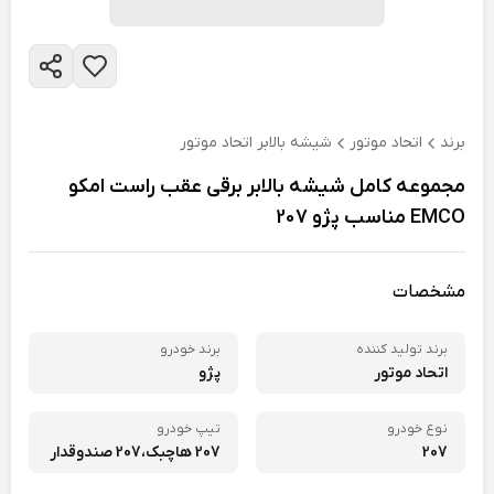
برند
اتحاد موتور
شیشه بالابر اتحاد موتور
مجموعه کامل شیشه بالابر برقی عقب راست امکو
EMCO مناسب پژو 207
مشخصات
برند تولید کننده
برند خودرو
اتحاد موتور
پژو
نوع خودرو
تیپ خودرو
207
207 هاچبک،
207 صندوقدار