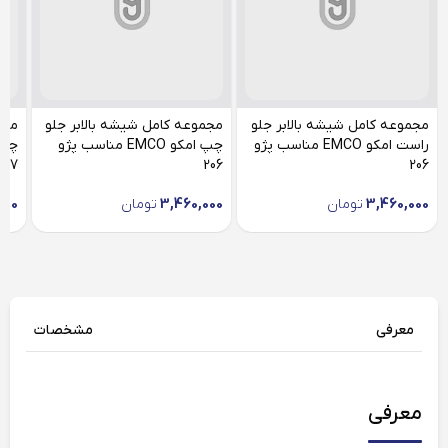
مجموعه کامل شیشه بالابر جلو
مجموعه کامل شیشه بالابر جلو
مجم
راست امکو EMCO مناسب پژو
چپ امکو EMCO مناسب پژو
207
206
206
3,460,000
تومان
3,460,000
تومان
000
معرفی
مشخصات
معرفی