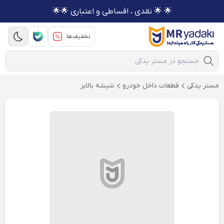
🌟 🌟 نقدی ، اقساطی و اعتباری 🌟🌟
تخفیف‌ها
Mobile Search
مستر یدکی
قطعات داخل خودرو
شیشه بالابر