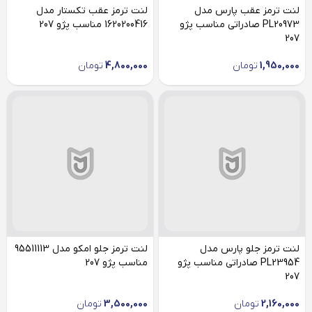
لنت ترمز عقب پارس مدل
لنت ترمز عقب تکستار مدل
PL20973 صادراتی مناسب پژو
1620200416 مناسب پژو 207
207
1,950,000
تومان
4,800,000
تومان
لنت ترمز جلو پارس مدل
لنت ترمز جلو امکو مدل 95511113
PL23954 صادراتی مناسب پژو
مناسب پژو 207
207
2,160,000
تومان
3,500,000
تومان