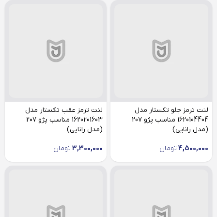
لنت ترمز جلو تکستار مدل
لنت ترمز عقب تکستار مدل
1620104404 مناسب پژو 207
1620201603 مناسب پژو 207
(مدل رانایی)
(مدل رانایی)
4,500,000
تومان
3,300,000
تومان