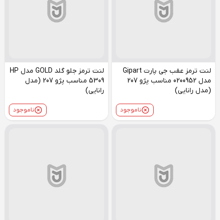
لنت ترمز عقب جی پارت Gipart
لنت ترمز جلو گلد GOLD مدل HP
مدل 0200952 مناسب پژو 207
5309 مناسب پژو 207 (مدل
(مدل رانایی)
رانایی)
ناموجود
ناموجود