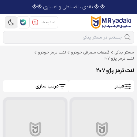
🌟 🌟 نقدی ، اقساطی و اعتباری 🌟🌟
تخفیف‌ها
Mobile Search
مستر یدکی
قطعات مصرفی خودرو
لنت ترمز خودرو
لنت ترمز پژو 207
لنت ترمز پژو 207
فیلتر
مرتب سازی