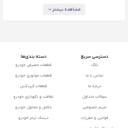
دانست:
مشاهده بیشتر
دسترسی سریع
دسته بندی‌ها
بلاگ
قطعات مصرفی خودرو
تماس با ما
قطعات موتوری خودرو
درباره ما
قطعات گیربکس
سوالات متداول
نظافت و نگهداری خودرو
دستگیره‌های آرکیک – Archaic
حریم خصوصی
مكمل و محلول خودرو
قدیمی‌ترین نوع دستگیره درب خودروها، دستگیره‌های
قوانین و مقررات
دیسک ترمز خودرو
آرکیک هستند. آرکیک در لغت به معنای قدیمی و کهنه
می‌باشد و به همین علت این نوع دستگیره‌ها در اولین