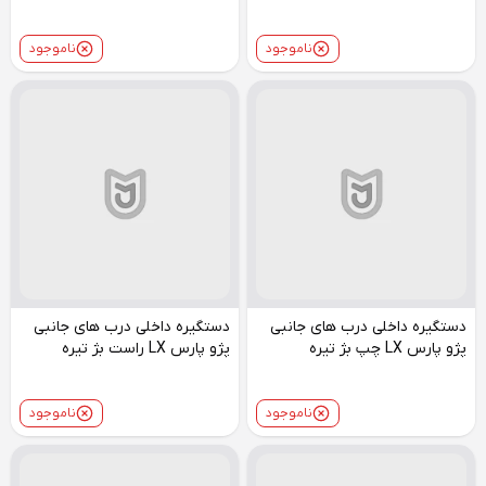
ناموجود
ناموجود
دستگیره داخلی درب های جانبی
دستگیره داخلی درب های جانبی
پژو پارس LX چپ بژ تیره
پژو پارس LX راست بژ تیره
ناموجود
ناموجود