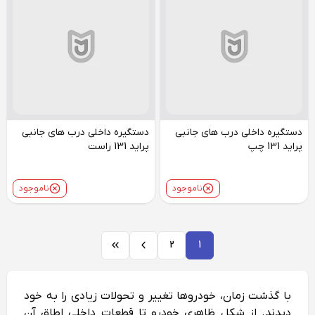
دستگیره داخلی درب های جانبی
دستگیره داخلی درب های جانبی
پراید 131 چپ
پراید 131 راست
ناموجود
ناموجود
2
1
با گذشت زمان، خودروها تغییر و تحولات زیادی را به خود
دیدند. از شکل ظاهری خودرو تا قطعات داخلی اطاق آن