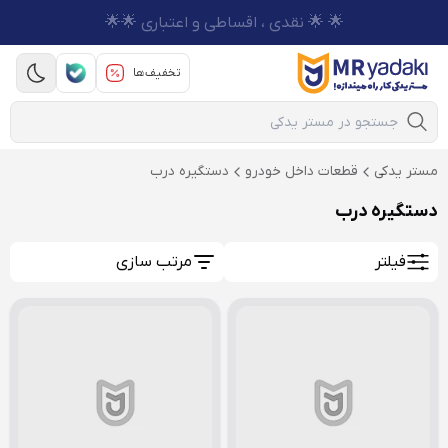
🌟 🌟 نقدی ، اقساطی و اعتباری 🌟🌟
تخفیف‌ها
Mobile Search
مستر یدکی
قطعات داخل خودرو
دستگیره درب
دستگیره درب
فیلتر
مرتب سازی