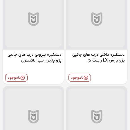
دستگیره داخلی درب های جانبی
دستگیره بیرونی درب های جانبی
پژو پارس LX راست بژ
پژو پارس چپ خاکستری
ناموجود
ناموجود