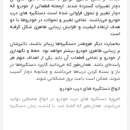
دچار تغییرات گسترده شدند. ازجمله قطعاتی از خودرو که
دچار تغییر و تحول فراوانی شده‌ است، دستگیره های درب
خودرو می‌باشند. تمامی تغییر و تحولات در خودروها با دو
هدف ارتقاء کیفیت و افزایش زیبایی ظاهری شکل گرفته
است.
به‌عبارت دیگر هرچقدر دستگیره‌ها زیباتر باشند، تاثیرشان
بر زیبایی ظاهری خودرو بیشتر خواهد بود. حفظ و نگهداری
از خودرو و تمامی قطعات آن باید یکی از اهداف مهم هر
راننده‌ای باشد. همان‌طور که می‌دانید کاربرد دستگیره‌ها در
باز و بسته کردن درب‌ها می‌باشند و چنانچه دچار آسیب
شوند، ممکن است باعث بروز مشکلاتی شوند.
انواع
دستگیره های درب خودرو
امروزه دستگیره های درب خودرو در انواع مختلفی تولید
می‌شوند. همان‌طور که گفته ‌شد، با گذشت زمان دستگیره
های درب خودروها نیز دچار تغییر شدند که اگر بخواهیم
این تغییرات را از سال 1960 یا 1970 میلادی تاکنون بررسی
‌کنیم می‌توان انواع دستگیره های درب خودرو را به شرح زیر