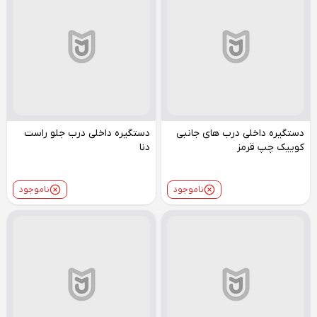
دستگیره داخلی درب های جانبی
دستگیره داخلی درب جلو راست
کوییک چپ قرمز
دنا
ناموجود
ناموجود