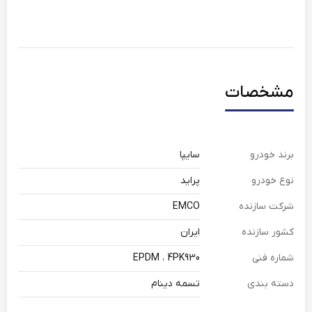
مشخصات
برند خودرو
سایپا
نوع خودرو
پراید
شرکت سازنده
EMCO
کشور سازنده
ایران
شماره فنی
EPDM ، 4PK930
دسته بندی
تسمه دینام