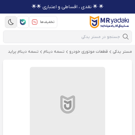
🌟 🌟 نقدی ، اقساطی و اعتباری 🌟🌟
تخفیف‌ها
Mobile Search
مستر یدکی
قطعات موتوری خودرو
تسمه دینام
تسمه دینام پراید