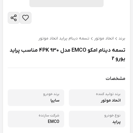
برند
اتحاد موتور
تسمه دینام پراید اتحاد موتور
تسمه دینام امکو EMCO مدل 4PK 930 مناسب پراید
یورو 2
مشخصات
برند تولید کننده
برند خودرو
اتحاد موتور
سایپا
نوع خودرو
شرکت سازنده
پراید
EMCO