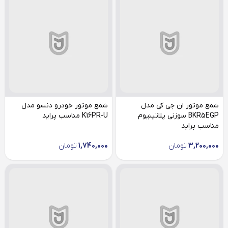
شمع موتور ان جی کی مدل
شمع موتور خودرو دنسو مدل
BKR5EGP سوزنی پلاتینیوم
K16PR-U مناسب پراید
مناسب پراید
3,200,000
تومان
1,740,000
تومان