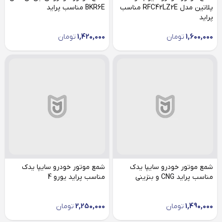
پلاتین مدل RFC42LZ2E مناسب
BKR6E مناسب پراید
پراید
1,600,000
تومان
1,420,000
تومان
شمع موتور خودرو سایپا یدک
شمع موتور خودرو سایپا یدک
مناسب پراید CNG و بنزینی
مناسب پراید یورو 4
1,490,000
تومان
2,250,000
تومان