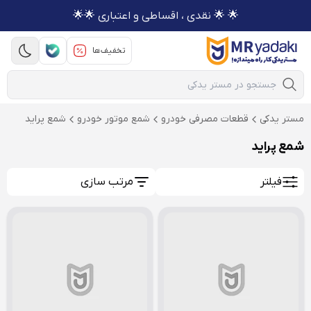
🌟 🌟 نقدی ، اقساطی و اعتباری 🌟🌟
تخفیف‌ها
Mobile Search
مستر یدکی
قطعات مصرفی خودرو
شمع موتور خودرو
شمع پراید
شمع پراید
فیلتر
مرتب سازی