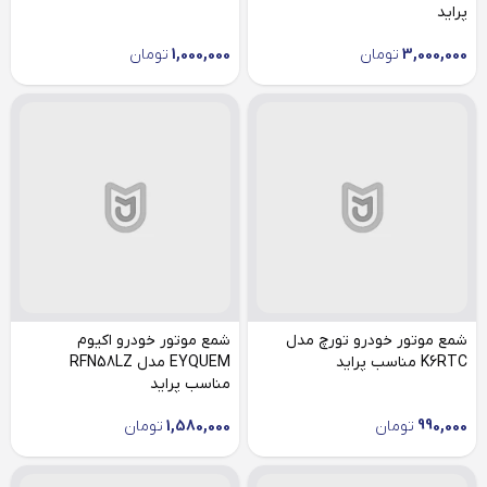
پراید
3,000,000
تومان
1,000,000
تومان
شمع موتور خودرو تورچ مدل
شمع موتور خودرو اکیوم
K6RTC مناسب پراید
EYQUEM مدل RFN58LZ
مناسب پراید
990,000
تومان
1,580,000
تومان