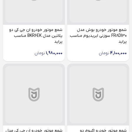
شمع موتور خودرو بوش مدل
شمع موتور خودرو ان جی کی دو
FR8DI30 سوزنی ایریدیوم مناسب
پلاتین مدل BKR6EK مناسب
پراید
پراید
4,100,000
تومان
1,980,000
تومان
شمع موتور خودرو اکیوم دو
شمع موتور خودرو ان جی کی مدل