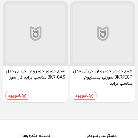
شمع موتور خودرو ان جی کی مدل
شمع موتور خودرو ان جی کی مدل
BKR6EGP سوزنی پلاتینیوم
BKR-GAS مناسب پراید گاز سوز
مناسب پراید
ناموجود
ناموجود
دسترسی سریع
دسته بندی‌ها