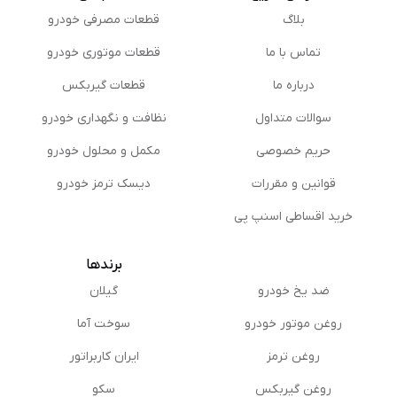
بلاگ
قطعات مصرفی خودرو
تماس با ما
قطعات موتوری خودرو
درباره ما
قطعات گیربکس
سوالات متداول
نظافت و نگهداری خودرو
حریم خصوصی
مكمل و محلول خودرو
قوانین و مقررات
دیسک ترمز خودرو
خرید اقساطی اسنپ پی
برندها
ضد یخ خودرو
گیلان
روغن موتور خودرو
سوخت آما
روغن ترمز
ایران کاربراتور
روغن گیربكس
سکو