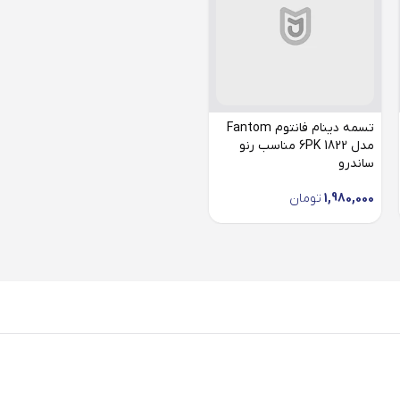
تسمه دینام فانتوم Fantom
مدل 6PK 1822 مناسب رنو
ساندرو
1,980,000
تومان