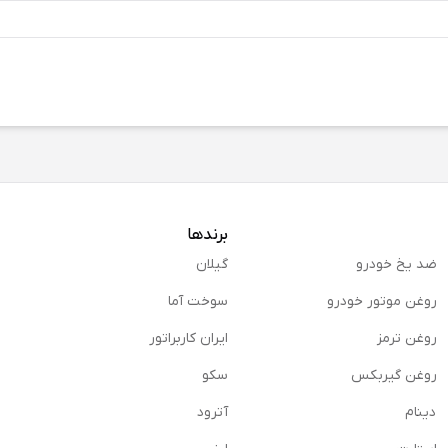
برندها
ضد یخ خودرو
گیلان
روغن موتور خودرو
سوخت آما
روغن ترمز
ایران کاربراتور
روغن گیربكس
سکو
دینام
آترود