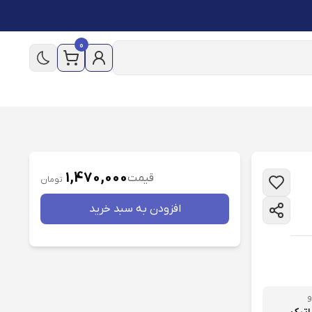
0
1,470,000
قیمت
تومان
افزودن به سبد خريد
و