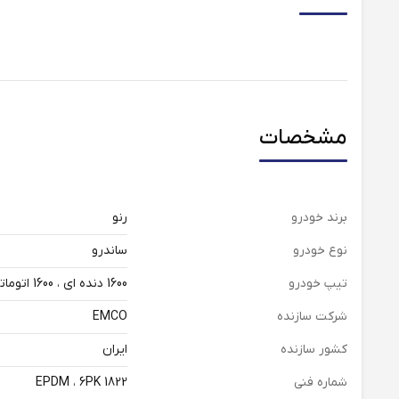
مشخصات
برند خودرو
رنو
نوع خودرو
ساندرو
تیپ خودرو
1600 دنده ای ، 1600 اتوماتیک
شرکت سازنده
EMCO
کشور سازنده
ایران
شماره فنی
EPDM ، 6PK 1822