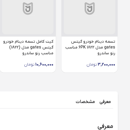
تسمه دینام خودرو گیتس
کیت کامل تسمه دینام خودرو
gates مدل 6PK 1822 مناسب
گیتس gates مدل (1822)
رنو ساندرو
مناسب رنو ساندرو
3,200,000
تومان
10,600,000
تومان
معرفی
مشخصات
معرفی