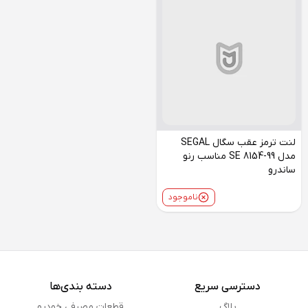
لنت ترمز عقب سگال SEGAL
مدل SE 8154-99 مناسب رنو
ساندرو
ناموجود
دسترسی سریع
دسته بندی‌ها
بلاگ
قطعات مصرفی خودرو