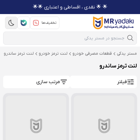
🌟 🌟 نقدی ، اقساطی و اعتباری 🌟🌟
تخفیف‌ها
Mobile Search
مستر یدکی
قطعات مصرفی خودرو
لنت ترمز خودرو
لنت ترمز ساندرو
لنت ترمز ساندرو
فیلتر
مرتب سازی