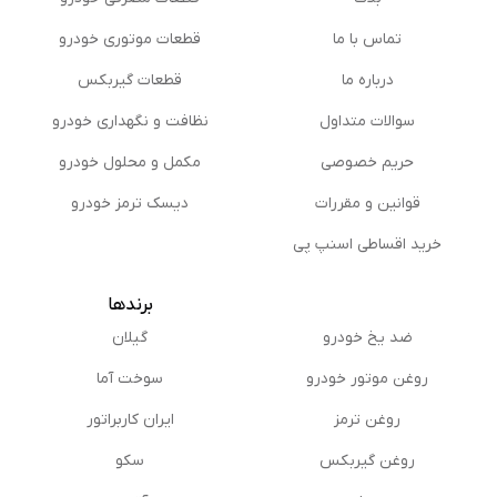
تماس با ما
قطعات موتوری خودرو
درباره ما
قطعات گیربکس
سوالات متداول
نظافت و نگهداری خودرو
حریم خصوصی
مكمل و محلول خودرو
قوانین و مقررات
دیسک ترمز خودرو
خرید اقساطی اسنپ پی
برندها
ضد یخ خودرو
گیلان
روغن موتور خودرو
سوخت آما
روغن ترمز
ایران کاربراتور
روغن گیربكس
سکو