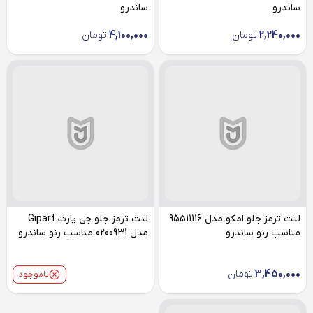
ساندرو
ساندرو
2,240,000
تومان
4,100,000
تومان
لنت ترمز جلو امکو مدل 95511116
لنت ترمز جلو جی پارت Gipart
مناسب رنو ساندرو
مدل 0200931 مناسب رنو ساندرو
3,450,000
تومان
ناموجود