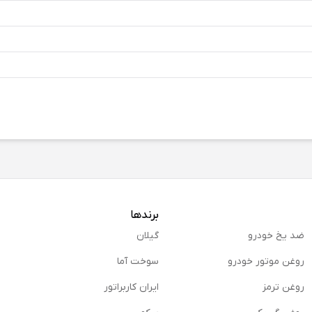
برندها
ضد یخ خودرو
گیلان
روغن موتور خودرو
سوخت آما
روغن ترمز
ایران کاربراتور