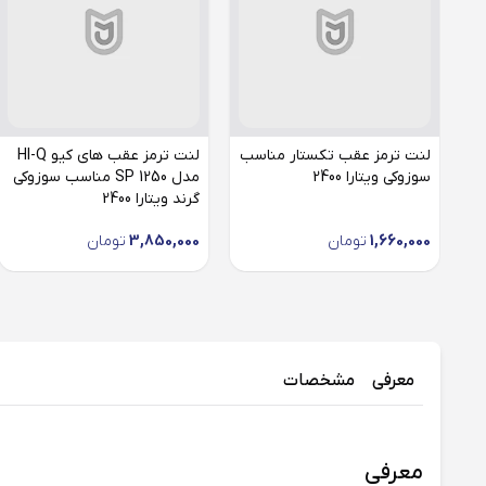
لنت ترمز عقب تکستار مناسب
لنت ترمز عقب های کیو HI-Q
سوزوکی ویتارا 2400
مدل SP 1250 مناسب سوزوکی
گرند ویتارا 2400
1,660,000
تومان
3,850,000
تومان
معرفی
مشخصات
معرفی