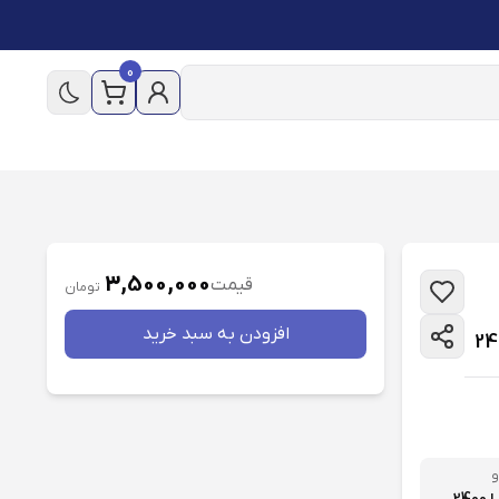
0
3,500,000
قیمت
تومان
افزودن به سبد خريد
و