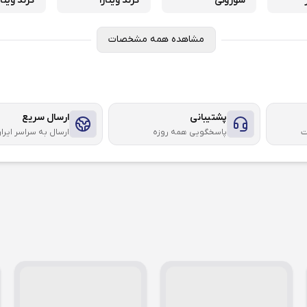
سوزوکی
گرند ویتارا
گرند ویتارا 00
مشاهده همه مشخصات
پشتیبانی
ارسال سریع
ت
پاسخگویی همه روزه
ارسال به سراسر ایرا