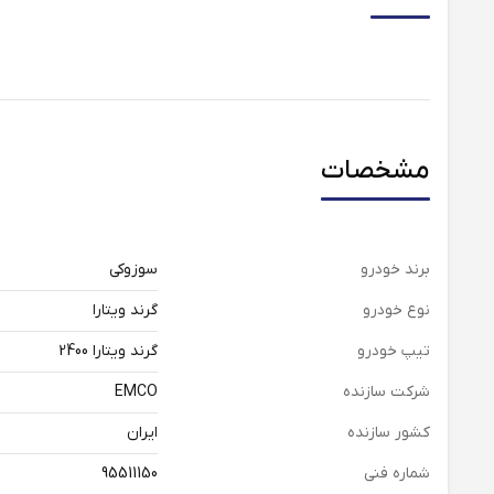
مشخصات
برند خودرو
سوزوکی
نوع خودرو
گرند ویتارا
تیپ خودرو
گرند ویتارا 2400
شرکت سازنده
EMCO
کشور سازنده
ایران
شماره فنی
95511150