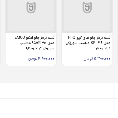
لنت ترمز جلو های کیو HI-Q
لنت ترمز جلو امکو EMCO
مدل SP 1416 مناسب سوزوکی
مدل 95511135 مناسب
گرند ویتارا
سوزوکی گرند ویتارا
5,300,000
تومان
4,400,000
تومان