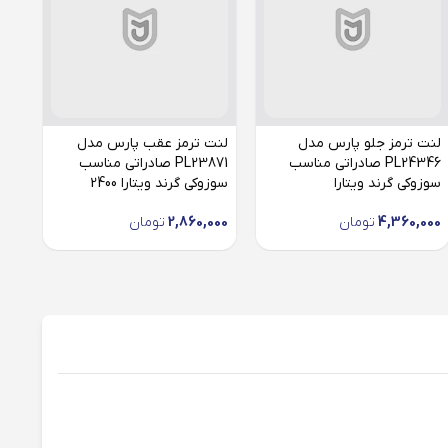
لنت ترمز جلو پارس مدل
لنت ترمز عقب پارس مدل
PL24346 صادراتی مناسب
PL23871 صادراتی مناسب
سوزوکی گرند ویتارا
سوزوکی گرند ویتارا 2400
4,360,000
تومان
2,860,000
تومان