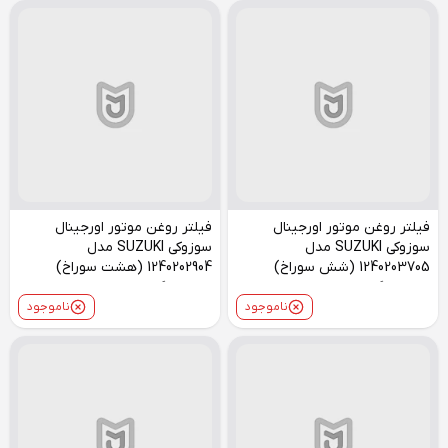
فیلتر روغن موتور اورجینال
فیلتر روغن موتور اورجینال
سوزوکی SUZUKI مدل
سوزوکی SUZUKI مدل
1240203705 (شش سوراخ)
1240202904 (هشت سوراخ)
مناسب گرند ویتارا
مناسب گرند ویتارا
ناموجود
ناموجود