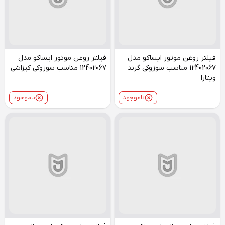
فیلتر روغن موتور ایساکو مدل
فیلتر روغن موتور ایساکو مدل
12402067 مناسب سوزوکی گرند
12402067 مناسب سوزوکی کیزاشی
ویتارا
ناموجود
ناموجود