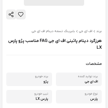
برند
اف ای جی
بلبرینگ تسمه دینام اف ای جی
هرزگرد دینام پائینی اف ای جی FAG مناسب پژو پارس
LX
مشخصات
برند تولید کننده
برند خودرو
اف ای جی
پژو
نوع خودرو
تیپ خودرو
پارس
پارس LX