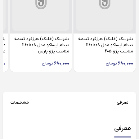
بلبرینگ (غلتک) هرزگرد تسمه
بلبرینگ (غلتک) هرزگرد تسمه
بلب
دینام ایساکو مدل 11601008
دینام ایساکو مدل 11601008
مناسب پژو 405
مناسب پژو پارس
منا
680,000
تومان
680,000
تومان
000
معرفی
مشخصات
معرفی