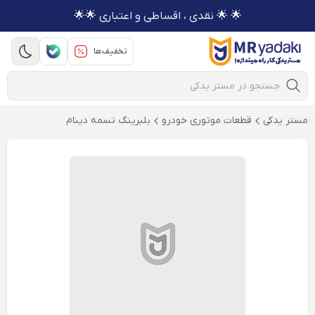
🌟 🌟 نقدی ، اقساطی و اعتباری 🌟🌟
تخفیف‌ها
Mobile Search
مستر یدکی
قطعات موتوری خودرو
بلبرینگ تسمه دینام