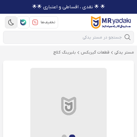
🌟 🌟 نقدی ، اقساطی و اعتباری 🌟🌟
تخفیف‌ها
Mobile Search
مستر یدکی
قطعات گیربکس
بلبرینگ کلاچ