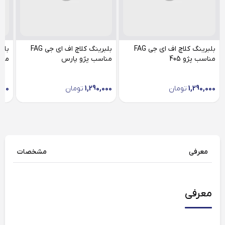
بلبرینگ کلاچ اف ای جی FAG
بلبرینگ کلاچ اف ای جی FAG
مناسب پژو 405
مناسب پژو پارس
منا
1,290,000
تومان
1,290,000
تومان
000
معرفی
مشخصات
معرفی