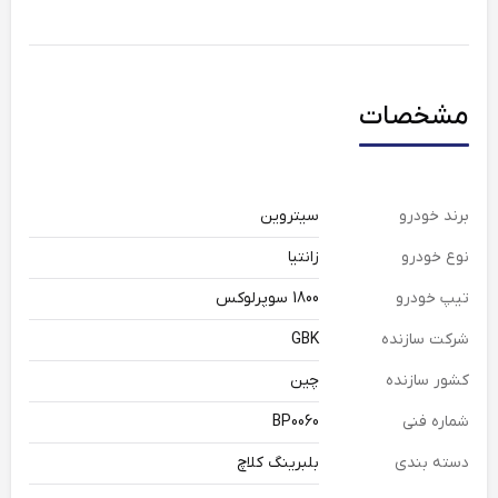
مشخصات
برند خودرو
سیتروین
نوع خودرو
زانتیا
تیپ خودرو
1800 سوپرلوکس
شرکت سازنده
GBK
کشور سازنده
چین
شماره فنی
BP0060
دسته بندی
بلبرینگ کلاچ