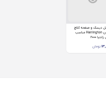
ل دیسک و صفحه کلاچ
هرینگتون Harrington مناسب
تیا 2000
13
تومان