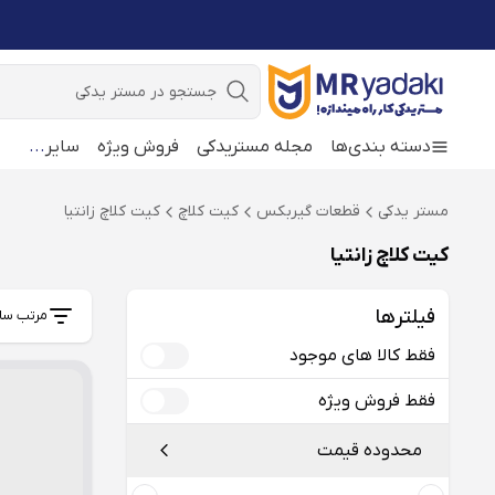
جستجو
دسته بندی‌ها
مجله مستریدکی
فروش ویژه
سایر
...
مستر یدکی
قطعات گیربکس
کیت کلاچ
کیت کلاچ زانتیا
کیت کلاچ زانتیا
فیلترها
مرتب سا
فقط کالا های موجود
فقط فروش ویژه
محدوده قیمت