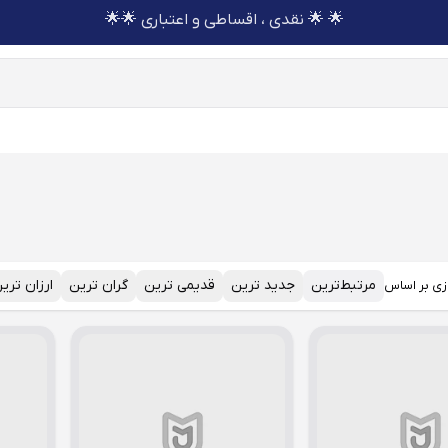
🌟 🌟 نقدی ، اقساطی و اعتباری 🌟🌟
مرتبط‌ترین
جدید ترین
قدیمی ترین
گران ترین
ارزان تری
زی بر اساس