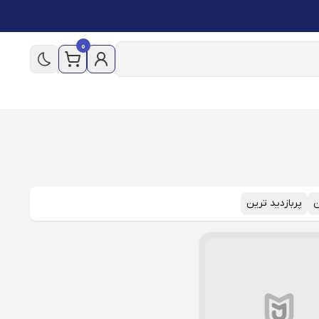
0
ن
پربازدید ترین