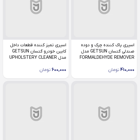
اسپری پاک کننده چرک و دوده
اسپری تمیز کننده قطعات داخل
صندلی گتسان GETSUN مدل
کابین خودرو گتسان GETSUN
FORMALDEHYDE REMOVER
مدل UPHOLSTERY CLEANER
410,000
تومان
600,000
تومان