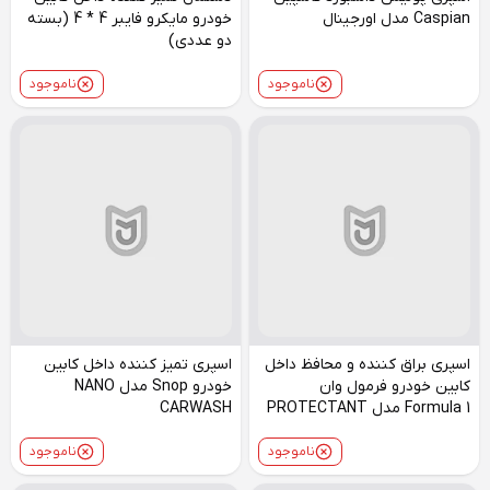
Caspian مدل اورجینال
خودرو مایکرو فایبر 4 * 4 (بسته
دو عددی)
ناموجود
ناموجود
اسپری براق کننده و محافظ داخل
اسپری تمیز کننده داخل کابین
کابین خودرو فرمول وان
خودرو Snop مدل NANO
Formula 1 مدل PROTECTANT
CARWASH
ناموجود
ناموجود