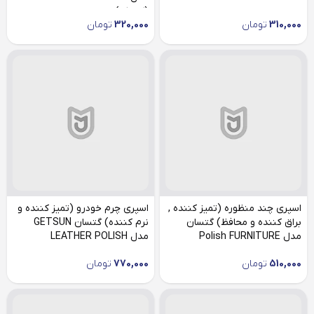
(کوچک)
310,000
تومان
320,000
تومان
اسپری چند منظوره (تمیز کننده ,
اسپری چرم خودرو (تمیز کننده و
براق کننده و محافظ) گتسان
نرم کننده) گتسان GETSUN
مدل Polish FURNITURE
مدل LEATHER POLISH
510,000
تومان
770,000
تومان