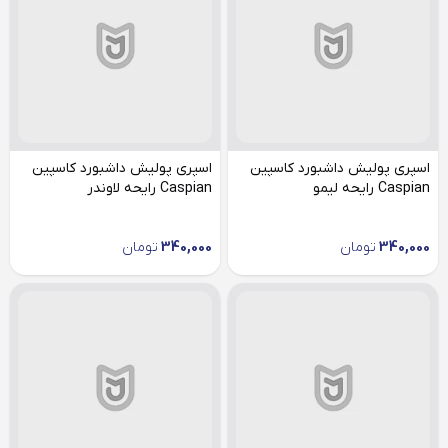
اسپری پولیش داشبورد کاسپین
اسپری پولیش داشبورد کاسپین
Caspian رایحه لیمو
Caspian رایحه لاوندر
340,000
تومان
340,000
تومان