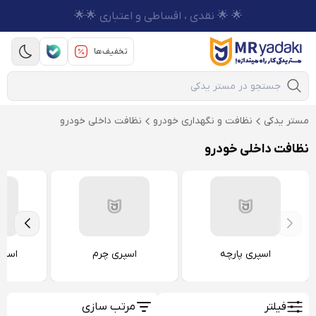
🌟 🌟 نقدی ، اقساطی و اعتباری 🌟🌟
تخفیف‌ها
Mobile Search
مستر یدکی
نظافت و نگهداری خودرو
نظافت داخلی خودرو
نظافت داخلی خودرو
اسپری پارچه
اسپری چرم
اسفن
فیلتر
مرتب سازی