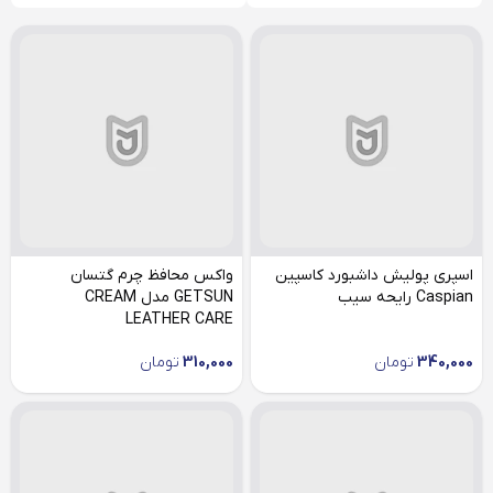
اسپری پولیش داشبورد کاسپین
واکس محافظ چرم گتسان
Caspian رایحه سیب
GETSUN مدل CREAM
LEATHER CARE
340,000
تومان
310,000
تومان