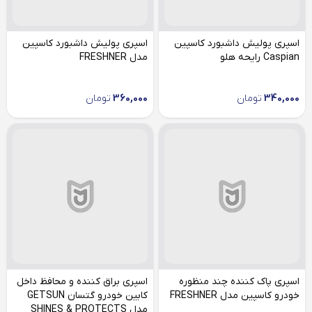
اسپری پولیش داشبورد کاسپین
اسپری پولیش داشبورد کاسپین
Caspian رایحه هلو
مدل FRESHNER
340,000
تومان
360,000
تومان
اسپری پاک کننده چند منظوره
اسپری براق کننده و محافظ داخل
خودرو کاسپین مدل FRESHNER
کابین خودرو گتسان GETSUN
مدل SHINES & PROTECTS