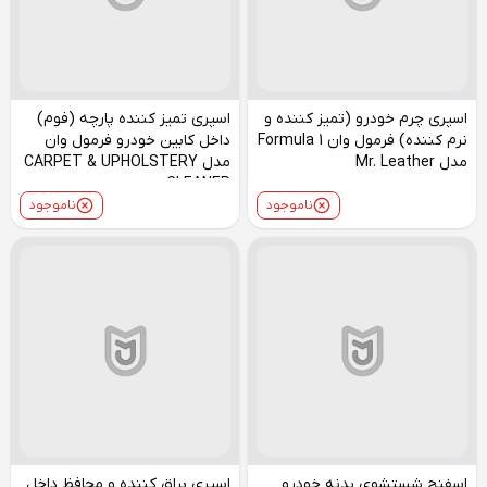
اسپری چرم خودرو (تمیز کننده و
اسپری تمیز کننده پارچه (فوم)
نرم کننده) فرمول وان Formula 1
داخل کابین خودرو فرمول وان
مدل Mr. Leather
مدل CARPET & UPHOLSTERY
CLEANER
ناموجود
ناموجود
اسفنج شستشوی بدنه خودرو
اسپری براق کننده و محافظ داخل