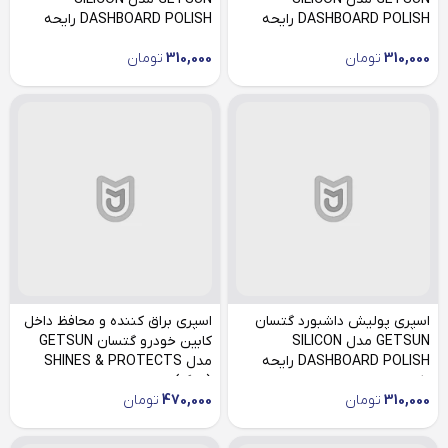
DASHBOARD POLISH رایحه
DASHBOARD POLISH رایحه
یاس
لیمو
310,000
تومان
310,000
تومان
اسپری پولیش داشبورد گتسان
اسپری براق کننده و محافظ داخل
GETSUN مدل SILICON
کابین خودرو گتسان GETSUN
DASHBOARD POLISH رایحه
مدل SHINES & PROTECTS
ارکیده
(بزرگ)
310,000
تومان
470,000
تومان