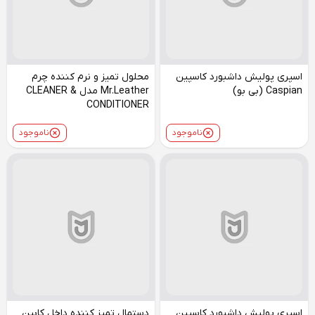
اسپری پولیش داشبورد کاسپین
محلول تمیز و نرم کننده چرم
Caspian (بی بو)
Mr.Leather مدل CLEANER &
CONDITIONER
ناموجود
ناموجود
اسپری پولیش داشبورد کاسپین
دستمال تمیز کننده داخل کابین