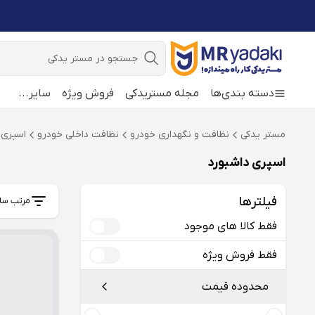
جستجو
دسته بندی‌ها
مجله مستریدکی
فروش ویژه
سایر
...
مستر یدکی
نظافت و نگهداری خودرو
نظافت داخلی خودرو
اسپری 
اسپری داشبورد
فیلترها
مرتب سا
فقط کالا های موجود
فقط فروش ویژه
محدوده قیمت