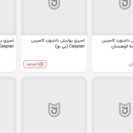
 داشبورد کاسپین
اسپری پولیش داشبورد کاسپین
اسپری پ
Caspian (بی بو)
Caspian مدل اورجین
ان
ناموجود