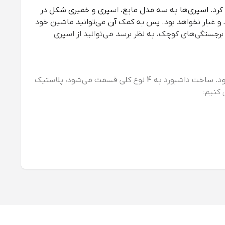
ه کرد. اسپری‌ها به سه مدل مایع، اسپری و خمیری شکل در
د و غبار نخواهد بود. پس به کمک آن می‌توانید ماشین خود
جستگی‌های کوچک، به‌ نظر برسد می‌توانید از اسپری‌‌
از نظر متخصصین بهترین اسپری برای خودروهای مختلف، متفاوت بوده و باید براساس توع مواد تشکیل دهنده داشبورد تعیین شود. ساخت داشبورد به 4 نوع کلی قسمت می‌شود، پلاستیک
 کنیم:
.
با رنگ مشکی و تیره در میان باشد. بخش جلویی خودرو
ز این مشکل می‌توان از اسپری داشبورد خودرو استفاده کرد.