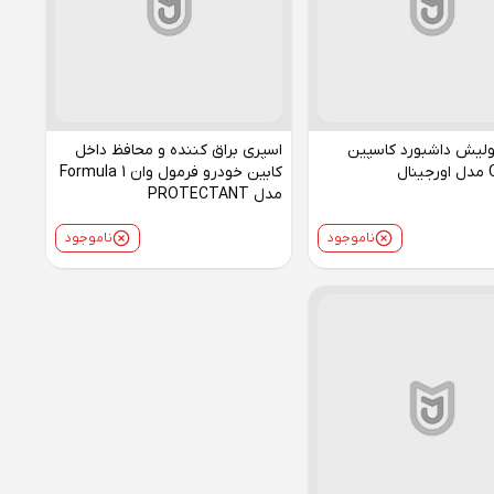
ولیش داشبورد کاسپین
اسپری براق کننده و محافظ داخل
ال
کابین خودرو فرمول وان Formula 1
مدل PROTECTANT
ناموجود
ناموجود