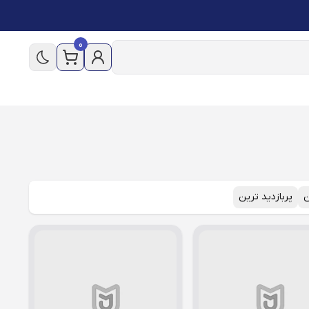
0
ن
پربازدید ترین