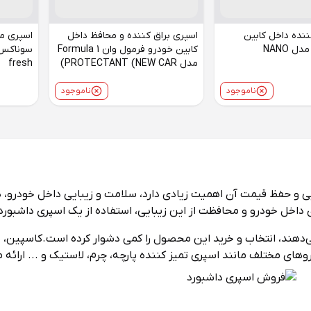
ننده داخل کابین
اسپری براق کننده و محافظ داخل
اسپری م
خودرو Snop مدل NANO
کابین خودرو فرمول وان Formula 1
مدل PROTECTANT (NEW CAR)
fresh
ناموجود
ناموجود
یی و حفظ قیمت آن اهمیت زیادی دارد، سلامت و زیبایی داخل خودرو، هم
 داخل خودرو و محافظت از این زیبایی، استفاده از یک اسپری داشبور
می‌دهند، انتخاب و خرید این محصول را کمی دشوار کرده است.کاسپین، 
روهای مختلف مانند
اسپری تمیز کننده پارچه
، چرم، لاستیک و ... ارائه 