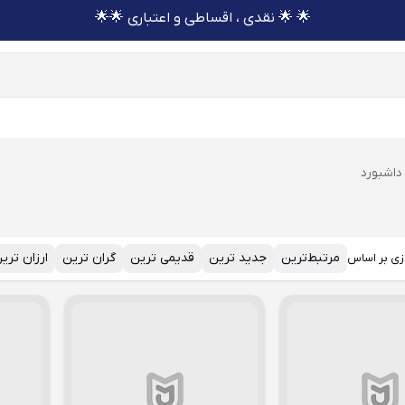
🌟 🌟 نقدی ، اقساطی و اعتباری 🌟🌟
داشبورد
مرتبط‌ترین
جدید ترین
قدیمی ترین
گران ترین
ارزان تری
زی بر اساس