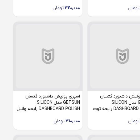
تومان
320,000
تومان
ولیش داشبورد گتسان
اسپری پولیش داشبورد گتسان
GETSUN مدل SILICON
GETSUN مدل SILICON
DASHBOARD POLISH رایحه توت
DASHBOARD POLISH رایحه وانیل
تومان
310,000
تومان