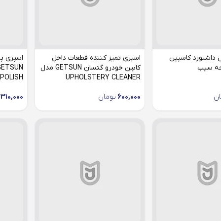
 داشبورد کاسپین
اسپری تمیز کننده قطعات داخل
اسپری پ
کابین خودرو گتسان GETSUN مدل
UPHOLSTERY CLEANER
OARD POLISH
ان
600,000
تومان
310,000