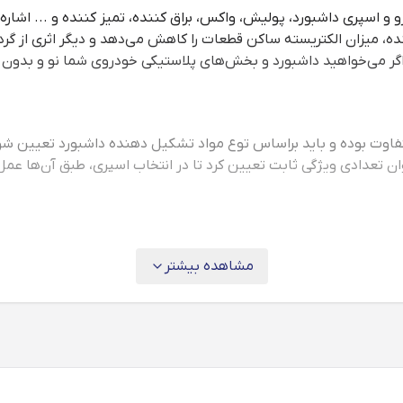
و
و اسپری داشبورد، پولیش، واکس، براق کننده، تمیز کننده و ... اشار
نده، میزان الکتریسته ساکن قطعات را کاهش می‌دهد و دیگر اثری از گر
اگر می‌خواهید داشبورد و بخش‌های پلاستیکی خودروی شما نو و بدون بر
وان تعدادی ویژگی ثابت تعیین کرد تا در انتخاب اسپری، طبق آن‌ها عمل
نس داشبورد باشد. هنگام خرید حتماً این نکته را در نظر بگیرید.
 و غبار محافظت کند. خاصیت آنتی استاتیک، این ویژگی را تأمین می‌کند
مشاهده بیشتر
شته باشد، قطعاً اذیت می‌شوید.
 فرسودگی و رنگ پریدگی می‌شود مخصوصاً وقتی پای اجسام پلاستیکی 
 در دراز مدت به داشبورد خودرو آسیب وارد کند. برای جلوگیری از برو