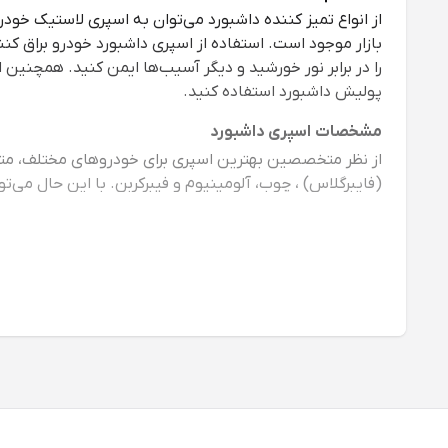
از انواع تمیز کننده داشبورد می‌توان به
اسپری لاستیک خودر
بازار موجود است. استفاده از اسپری داشبورد خودرو براق کن
را در برابر نور خورشید و دیگر آسیب‌ها ایمن کنید. همچنین 
پولیش داشبورد استفاده کنید.
مشخصات اسپری داشبورد
(فایبرگلاس) ، چوب، آلومینیوم و فیبرکربن. با این حال می‌ت
هماهنگی با جنس داشبورد: اسپری داشبورد باید متناسب با ج
ماندگاری: تایم ماندگاری چیزی بین 24 تا 48 ساعت مشخص شده است. اما دقت کنید که ماندگاری بالا، لزوماً نشانه کیفیت عالی نیست!
خاصیت آنتی استاتیک: اسپری باید از داشبورد در برابر ذرات
بوی مطبوع: اگر اسپری شما بوی متناسب با ذائقه شما را ندا
حفاظت در برابر اشعه uv : با وجود این خاصیت، دیگر از رنگ پریدگی داشبورد خبری نیست.
قیمت اسپری داشبورد
زمانی که نور خورشید در طولانی مدت بر اجسام بتابد، سبب
بیشترین تابش خورشید را دریافت می‌کند که این امر می‌تواند