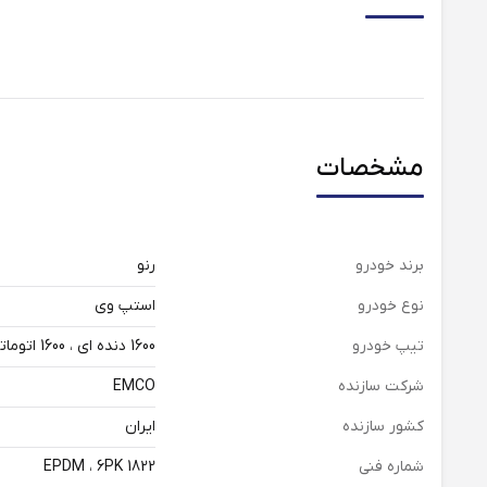
مشخصات
برند خودرو
رنو
نوع خودرو
استپ وی
تیپ خودرو
1600 دنده ای ، 1600 اتوماتیک
شرکت سازنده
EMCO
کشور سازنده
ایران
شماره فنی
EPDM ، 6PK 1822