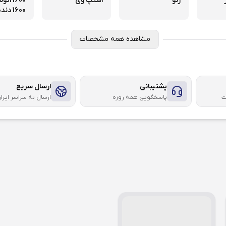
رنو
استپ وی
1600 اتوماتیک،
1600 دنده ای
مشاهده همه مشخصات
پشتیبانی
ارسال سریع
ت
پاسخگویی همه روزه
ارسال به سراسر ایرا