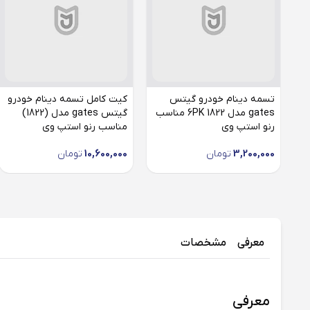
تسمه دینام خودرو گیتس
کیت کامل تسمه دینام خودرو
gates مدل 6PK 1822 مناسب
گیتس gates مدل (1822)
رنو استپ وی
مناسب رنو استپ وی
3,200,000
تومان
10,600,000
تومان
معرفی
مشخصات
معرفی