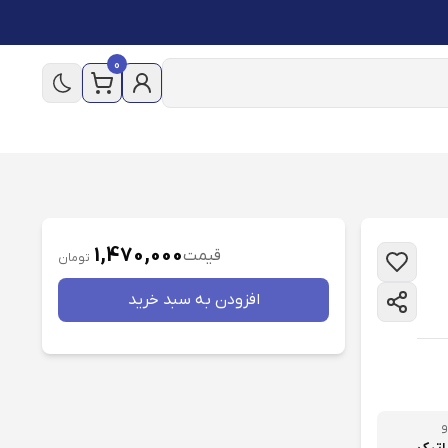
0
1,470,000
قیمت
تومان
افزودن به سبد خريد
و