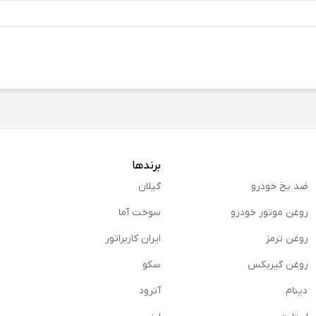
برندها
ضد یخ خودرو
گیلان
روغن موتور خودرو
سوخت آما
روغن ترمز
ایران کاربراتور
روغن گیربكس
سکو
دینام
آترود