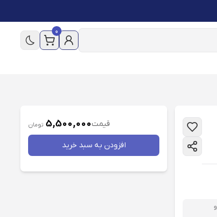
0
5,500,000
قیمت
تومان
افزودن به سبد خريد
و