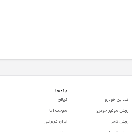
برندها
ضد یخ خودرو
گیلان
روغن موتور خودرو
سوخت آما
روغن ترمز
ایران کاربراتور