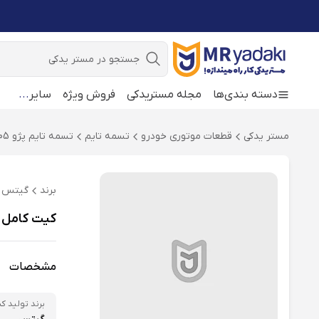
جستجو
دسته بندی‌ها
مجله مستریدکی
فروش ویژه
سایر
...
مستر یدکی
قطعات موتوری خودرو
تسمه تایم
تسمه تایم پژو 405
برند
گیتس
کیت کامل تسمه تا
مشخصات
برند تولید کن