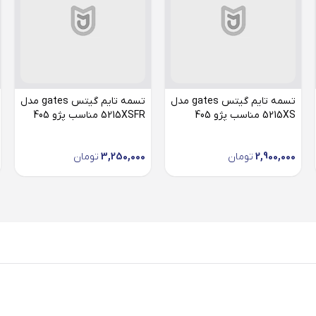
تسمه تایم گیتس gates مدل
تسمه تایم گیتس gates مدل
5215XS مناسب پژو 405
5215XSFR مناسب پژو 405
2,900,000
تومان
3,250,000
تومان