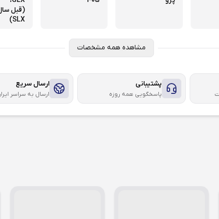
پژو
405
GLX،
SLX)
مشاهده همه مشخصات
پشتیبانی
ارسال سریع
ت
پاسخگویی همه روزه
ارسال به سراسر ایرا