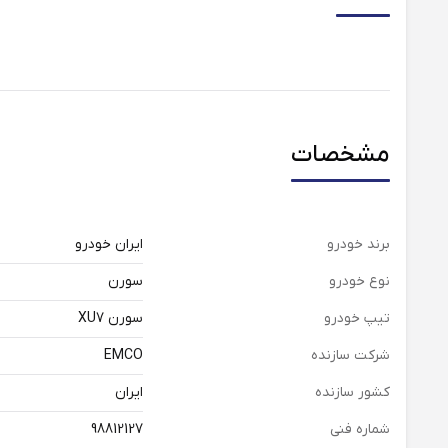
مشخصات
برند خودرو
ایران خودرو
نوع خودرو
سورن
تیپ خودرو
سورن XU7
شرکت سازنده
EMCO
کشور سازنده
ایران
شماره فنی
98812127