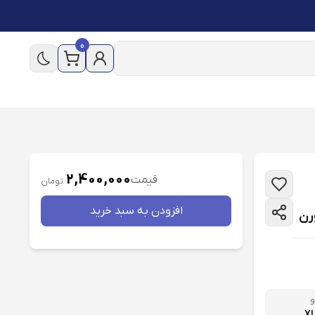
0
2,400,000
قیمت
تومان
افزودن به سبد خريد
و