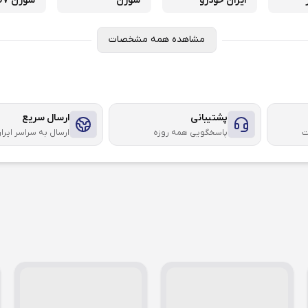
ایران خودرو
سورن
سورن XU7
مشاهده همه مشخصات
پشتیبانی
ارسال سریع
ت
پاسخگویی همه روزه
ارسال به سراسر ایرا