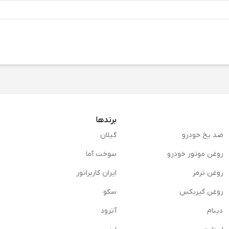
برندها
ضد یخ خودرو
گیلان
روغن موتور خودرو
سوخت آما
روغن ترمز
ایران کاربراتور
روغن گیربكس
سکو
دینام
آترود