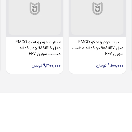
استارت خودرو امکو EMCO
استارت خودرو امکو EMCO
مدل 98811117 دو ذغاله مناسب
مدل 98811118 چهار ذغاله
سورن EF7
مناسب سورن EF7
9,100,000
تومان
9,300,000
تومان