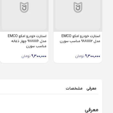
استارت خودرو امکو EMCO
استارت خودرو امکو EMCO
مدل 98811112 مناسب سورن
مدل 98811116 چهار ذغاله
مناسب سورن
9,300,000
تومان
9,300,000
تومان
معرفی
مشخصات
معرفی