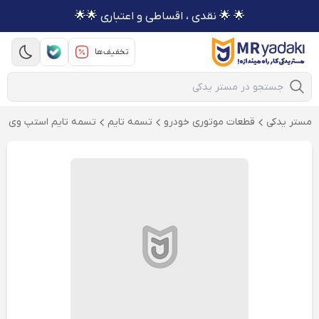
🌟 🌟 نقدی ، اقساطی و اعتباری 🌟🌟
تخفیف‌ها
Mobile Search
مستر یدکی
قطعات موتوری خودرو
تسمه تایم
تسمه تایم استپ وی