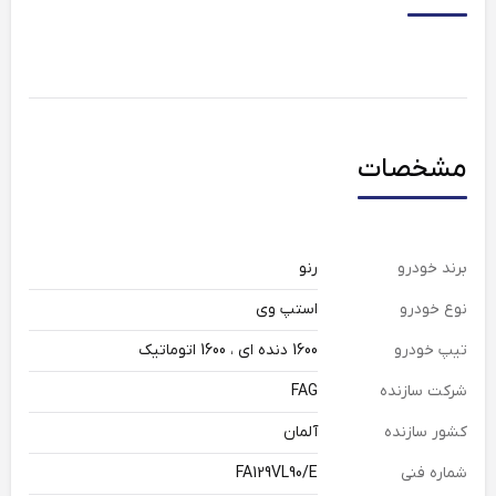
مشخصات
برند خودرو
رنو
نوع خودرو
استپ وی
تیپ خودرو
1600 دنده ای ، 1600 اتوماتیک
شرکت سازنده
FAG
کشور سازنده
آلمان
شماره فنی
FA129VL90/E