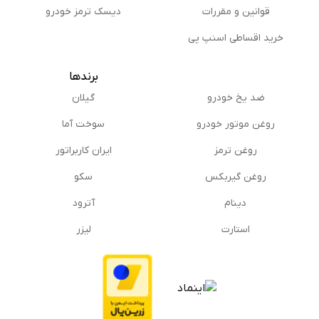
قوانین و مقررات
دیسک ترمز خودرو
خرید اقساطی اسنپ پی
برندها
ضد یخ خودرو
گیلان
روغن موتور خودرو
سوخت آما
روغن ترمز
ایران کاربراتور
روغن گیربكس
سکو
دینام
آترود
استارت
لیزر