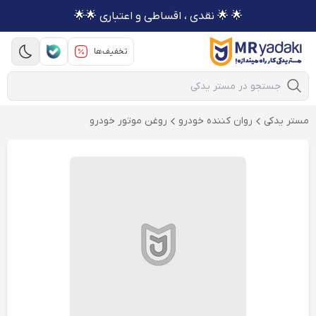
🌟 🌟 نقدی ، اقساطی و اعتباری 🌟🌟
تخفیف‌ها
Mobile Search
مستر یدکی
روان كننده خودرو
روغن موتور خودرو