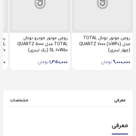
روغن موتور توتال TOTAL
روغن موتور خودرو توتال
روغ
مدل (QUARTZ 7000 (10W40
TOTAL مدل QUARTZ 5000
(چهار لیتری)
SL 20W50 (یک لیتری)
 5W40
9,000,000
تومان
1,350,000
تومان
000
معرفی
مشخصات
معرفی