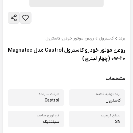
برند
کاسترول
روغن موتور خودرو کاسترول
روغن موتور خودرو کاسترول Castrol مدل Magnatec
0w-20 (چهار لیتری)
مشخصات
برند تولید کننده
شرکت سازنده
کاسترول
Castrol
سطح کیفیت
فن آوری ساخت
SN
سینتتیک