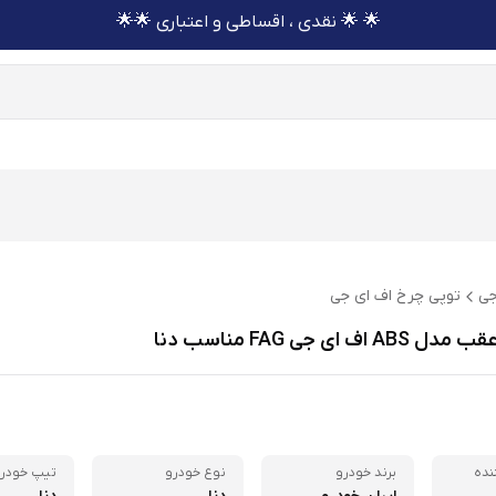
🌟 🌟 نقدی ، اقساطی و اعتباری 🌟🌟
جی
توپی چرخ اف ای جی
ف ای جی FAG مناسب دنا
نده
برند خودرو
نوع خودرو
تیپ خودر