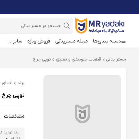
جستجو
دسته بندی‌ها
مجله مستریدکی
فروش ویژه
سایر
...
مستر یدکی
قطعات جلوبندی و تعلیق
توپی چرخ
برند
اف ای 
توپی چرخ عقب مدل ABS ا
مشخصات
برند تولید کن