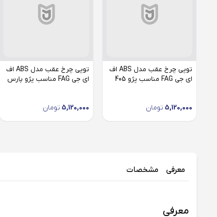
توپی چرخ عقب مدل ABS اف
توپی چرخ عقب مدل ABS اف
ای جی FAG مناسب پژو 405
ای جی FAG مناسب پژو پارس
5,120,000
تومان
5,120,000
تومان
معرفی
مشخصات
معرفی