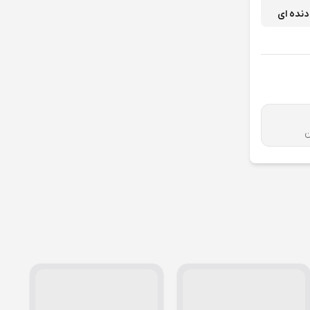
دنده ای
ن