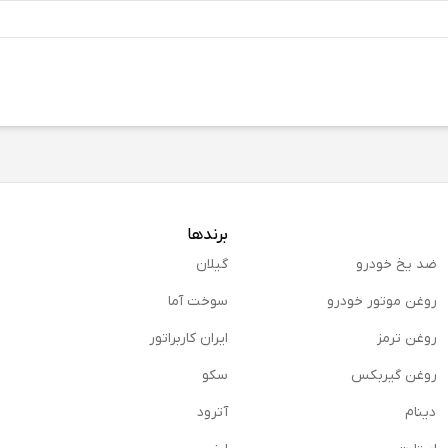
برندها
ضد یخ خودرو
گیلان
روغن موتور خودرو
سوخت آما
روغن ترمز
ایران کاربراتور
روغن گیربكس
سکو
دینام
آترود