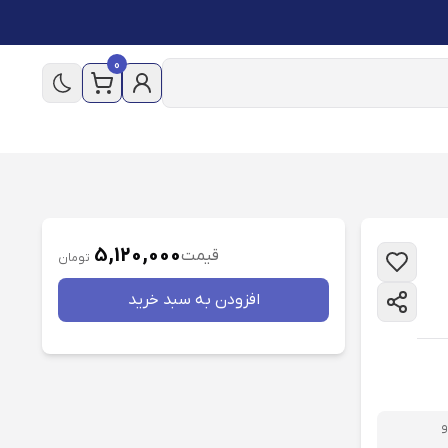
0
5,120,000
قیمت
تومان
افزودن به سبد خريد
و