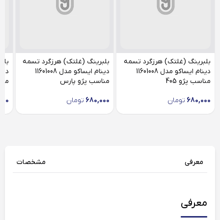
بلبرینگ (غلتک) هرزگرد تسمه
بلبرینگ (غلتک) هرزگرد تسمه
بلب
دینام ایساکو مدل 11601008
دینام ایساکو مدل 11601008
مناسب پژو 405
مناسب پژو پارس
منا
680,000
تومان
680,000
تومان
000
معرفی
مشخصات
معرفی