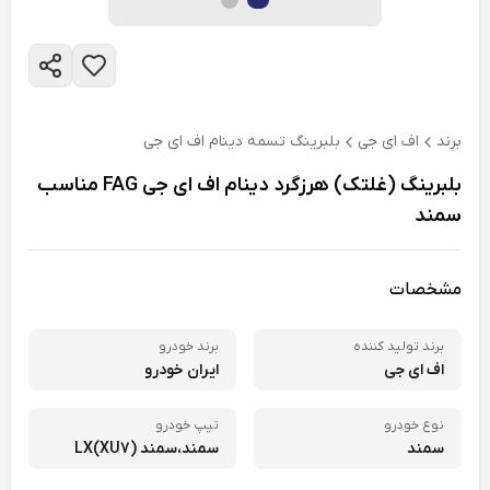
برند
اف ای جی
بلبرینگ تسمه دینام اف ای جی
بلبرینگ (غلتک) هرزگرد دینام اف ای جی FAG مناسب
سمند
مشخصات
برند تولید کننده
برند خودرو
اف ای جی
ایران خودرو
نوع خودرو
تیپ خودرو
سمند
سمند،
سمند LX(XU7)