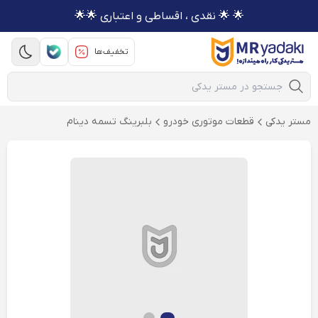
🌟 🌟 نقدی ، اقساطی و اعتباری 🌟🌟
تخفیف‌ها
Mobile Search
مستر یدکی
قطعات موتوری خودرو
بلبرینگ تسمه دینام