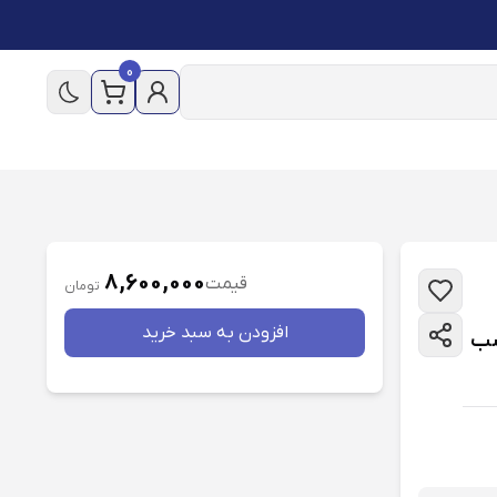
0
8,600,000
قیمت
تومان
افزودن به سبد خريد
 قدیم مناسب