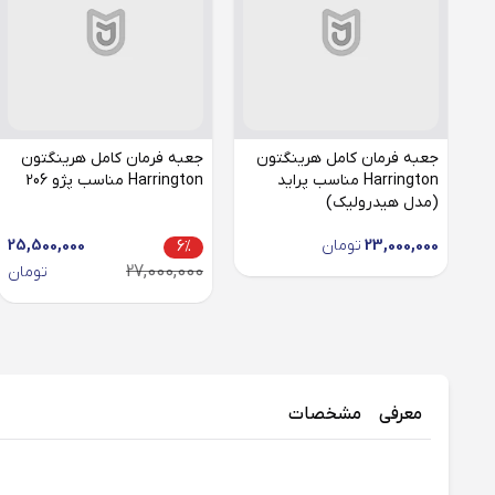
جعبه فرمان کامل هرینگتون
جعبه فرمان کامل هرینگتون
Harrington مناسب پراید
Harrington مناسب پژو 206
(مدل هیدرولیک)
23,000,000
تومان
25,500,000
6%
27,000,000
تومان
معرفی
مشخصات