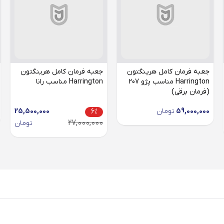
جعبه فرمان کامل هرینگتون
جعبه فرمان کامل هرینگتون
Harrington مناسب پژو 207
Harrington مناسب رانا
(فرمان برقی)
59,000,000
تومان
25,500,000
6%
27,000,000
تومان