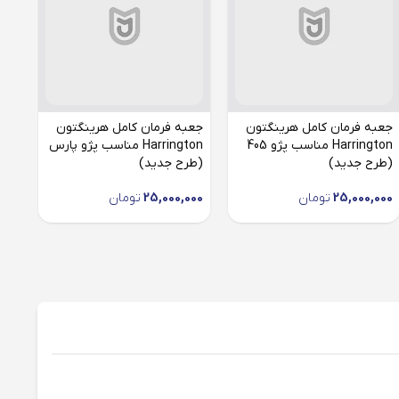
جعبه فرمان کامل هرینگتون
جعبه فرمان کامل هرینگتون
جعب
Harrington مناسب پژو 405
Harrington مناسب پژو پارس
(طرح جدید)
(طرح جدید)
جدی
25,000,000
تومان
25,000,000
تومان
000