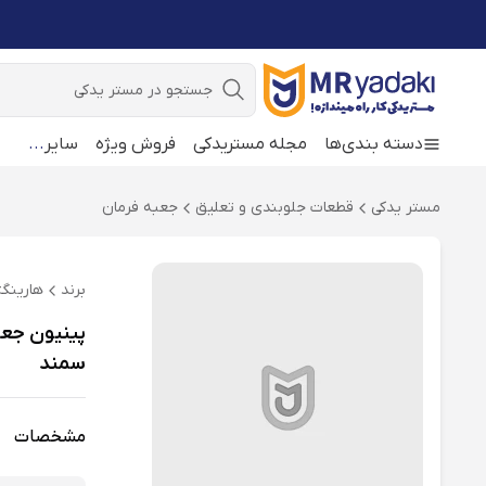
جستجو
دسته بندی‌ها
مجله مستریدکی
فروش ویژه
سایر
...
مستر یدکی
قطعات جلوبندی و تعلیق
جعبه فرمان
برند
هارینگ
سمند
مشخصات