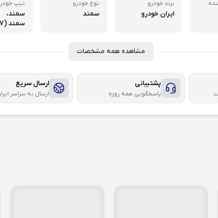
نده
برند خودرو
نوع خودرو
تیپ خودر
ایران خودرو
سمند
سمند،
سمند (LX (XU7
مشاهده همه مشخصات
پشتیبانی
ارسال سریع
ت
پاسخگویی همه روزه
ارسال به سراسر ایرا