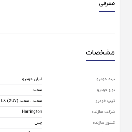
معرفی
مشخصات
برند خودرو
ایران خودرو
نوع خودرو
سمند
تیپ خودرو
سمند ، سمند (LX (XU7
شرکت سازنده
Harrington
کشور سازنده
چین