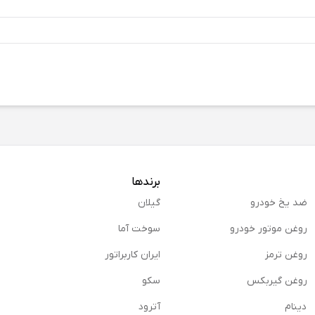
برندها
ضد یخ خودرو
گیلان
روغن موتور خودرو
سوخت آما
روغن ترمز
ایران کاربراتور
روغن گیربكس
سکو
دینام
آترود