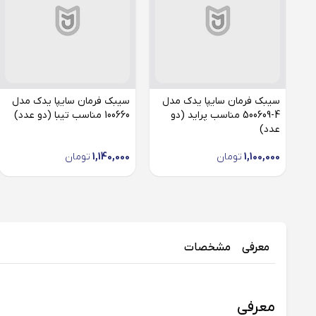
سیبک فرمان سایپا یدک مدل
سیبک فرمان سایپا یدک مدل
4-500609 مناسب پراید (دو
100660 مناسب تیبا (دو عدد)
عدد)
1,100,000
تومان
1,140,000
تومان
معرفی
مشخصات
معرفی