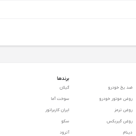
برندها
ضد یخ خودرو
گیلان
روغن موتور خودرو
سوخت آما
روغن ترمز
ایران کاربراتور
روغن گیربكس
سکو
دینام
آترود