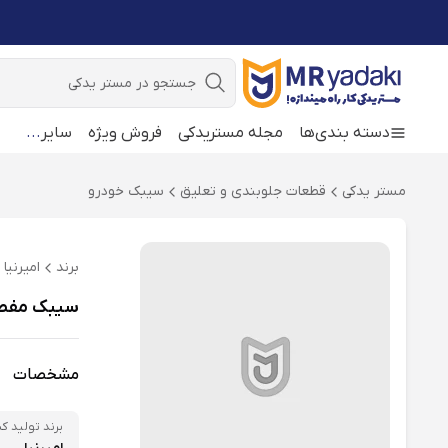
جستجو
دسته بندی‌ها
مجله مستریدکی
فروش ویژه
سایر
...
مستر یدکی
قطعات جلوبندی و تعلیق
سیبک خودرو
برند
امیرنیا
سیبک مفصل (قرقری) 
مشخصات
برند تولید کن