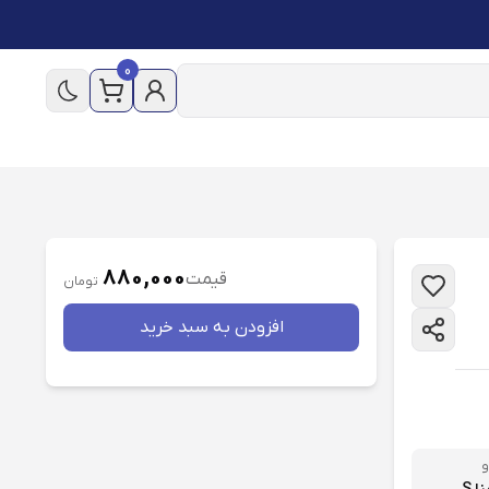
0
880,000
قیمت
تومان
افزودن به سبد خريد
و