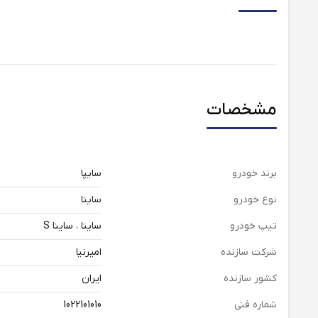
مشخصات
برند خودرو
سایپا
نوع خودرو
ساینا
تیپ خودرو
ساینا ، ساینا S
شرکت سازنده
امیرنیا
کشور سازنده
ایران
شماره فنی
1022101010