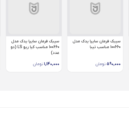
سیبک فرمان سایپا یدک مدل
سیبک فرمان سایپا یدک مدل
100660 مناسب تیبا
100660 مناسب کیا ریو LS (دو
عدد)
590,000
تومان
1,140,000
تومان