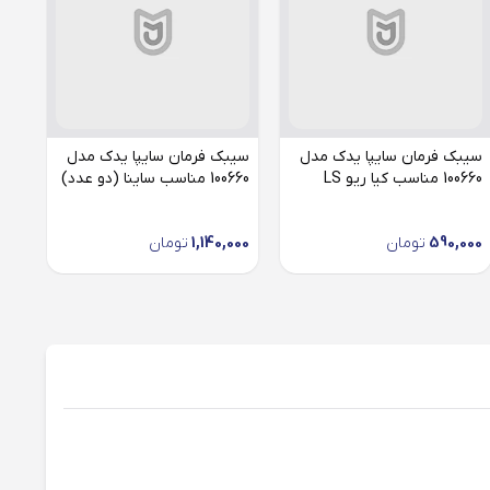
سیبک فرمان سایپا یدک مدل
سیبک فرمان سایپا یدک مدل
سیب
100660 مناسب کیا ریو LS
100660 مناسب ساینا (دو عدد)
100660 م
590,000
تومان
1,140,000
تومان
000