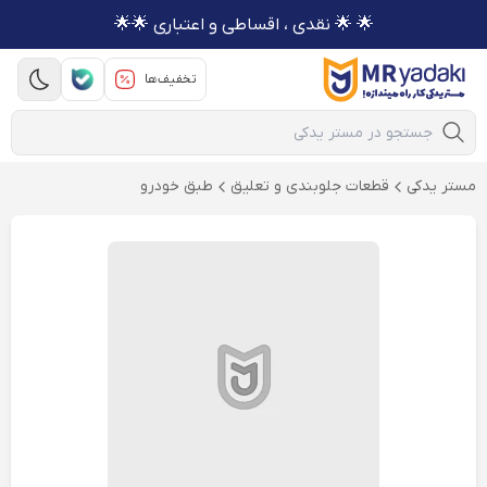
🌟 🌟 نقدی ، اقساطی و اعتباری 🌟🌟
تخفیف‌ها
Mobile Search
مستر یدکی
قطعات جلوبندی و تعلیق
طبق خودرو