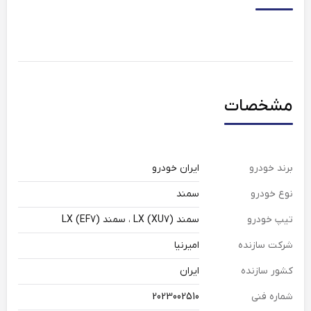
مشخصات
برند خودرو
ایران خودرو
نوع خودرو
سمند
تیپ خودرو
سمند LX (XU7) ، سمند LX (EF7)
شرکت سازنده
امیرنیا
کشور سازنده
ایران
شماره فنی
2023002510