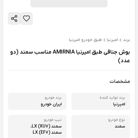
برند
امیرنیا
طبق خودرو امیرنیا
بوش جناقی طبق امیرنیا AMIRNIA مناسب سمند (دو
عدد)
مشخصات
برند تولید کننده
برند خودرو
امیرنیا
ایران خودرو
نوع خودرو
تیپ خودرو
سمند
سمند LX (XU7)،
سمند LX (EF7)