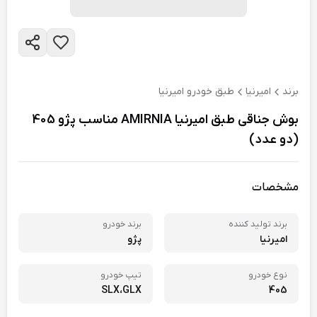
برند
امیرنیا
طبق خودرو امیرنیا
بوش جناقی طبق امیرنیا AMIRNIA مناسب پژو 405
(دو عدد)
مشخصات
برند تولید کننده
برند خودرو
امیرنیا
پژو
نوع خودرو
تیپ خودرو
SLX
GLX،
405