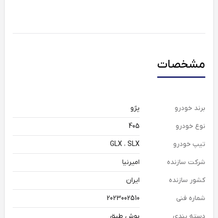
مشخصات
برند خودرو
پژو
نوع خودرو
405
تیپ خودرو
GLX ، SLX
شرکت سازنده
امیرنیا
کشور سازنده
ایران
شماره فنی
2023002510
دسته بندی
بوش طبق