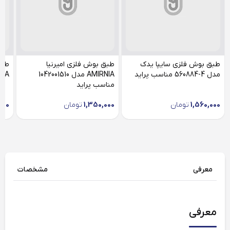
طبق بوش فلزی سایپا یدک
طبق بوش فلزی امیرنیا
طبق
مدل 4-560884 مناسب پراید
AMIRNIA مدل 1042001510
AMIRNIA
مناسب پراید
1,560,000
تومان
1,350,000
تومان
000
معرفی
مشخصات
معرفی