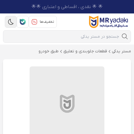
🌟 🌟 نقدی ، اقساطی و اعتباری 🌟🌟
تخفیف‌ها
Mobile Search
مستر یدکی
قطعات جلوبندی و تعلیق
طبق خودرو