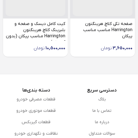
صفحه تکی کلاچ هرینگتون
کیت کامل دیسک و صفحه و
Harrington مناسب مناسب
بلبرینگ کلاچ هرینگتون
پیکان
Harrington مناسب پیکان (بدون
آسیابک)
3,650,000
تومان
10,500,000
تومان
دسترسی سریع
دسته بندی‌ها
بلاگ
قطعات مصرفی خودرو
تماس با ما
قطعات موتوری خودرو
درباره ما
قطعات گیربکس
سوالات متداول
نظافت و نگهداری خودرو