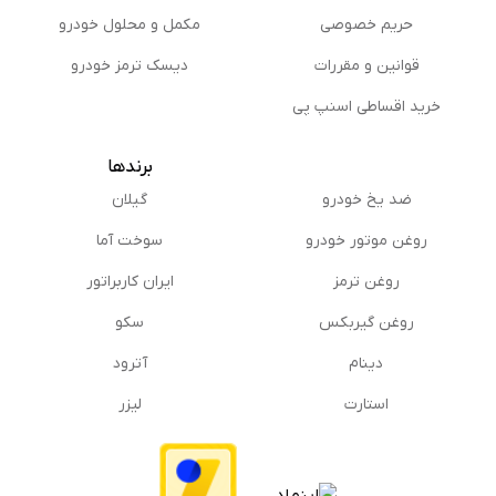
حریم خصوصی
مكمل و محلول خودرو
قوانین و مقررات
دیسک ترمز خودرو
خرید اقساطی اسنپ پی
برندها
ضد یخ خودرو
گیلان
روغن موتور خودرو
سوخت آما
روغن ترمز
ایران کاربراتور
روغن گیربكس
سکو
دینام
آترود
استارت
لیزر