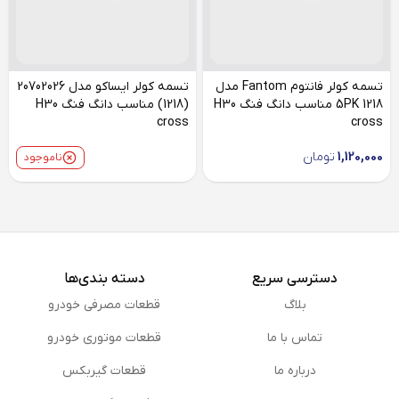
تسمه کولر فانتوم Fantom مدل
تسمه کولر ایساکو مدل 20702026
5PK 1218 مناسب دانگ فنگ H30
(1218) مناسب دانگ فنگ H30
cross
cross
1,120,000
تومان
ناموجود
دسترسی سریع
دسته بندی‌ها
بلاگ
قطعات مصرفی خودرو
تماس با ما
قطعات موتوری خودرو
درباره ما
قطعات گیربکس