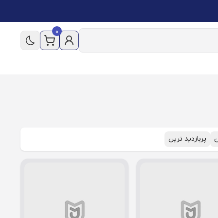
0
ن
پربازدید ترین