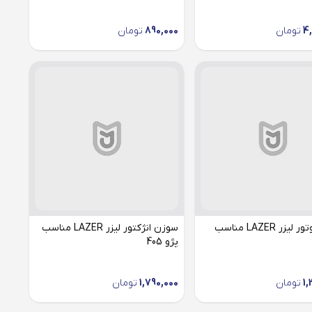
4,
تومان
890,000
تومان
استپر موتور لیزر LAZER مناسب
سوزن انژکتور لیزر LAZER مناسب
پژو 405
1,
تومان
1,790,000
تومان