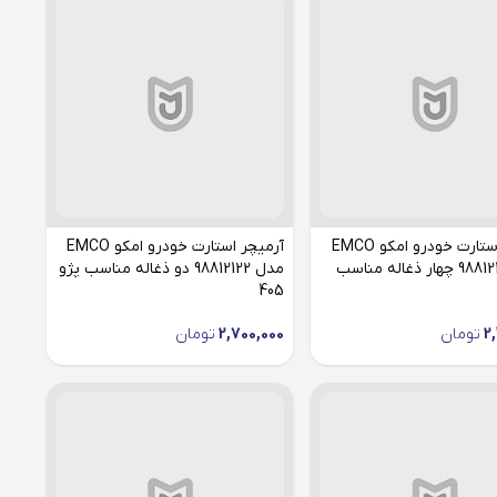
آرمیچر استارت خودرو امکو EMCO
آرمیچر استارت خودرو امکو EMCO
مدل 98812127 چهار ذغاله مناسب
مدل 98812122 دو ذغاله مناسب پژو
405
2
تومان
2,700,000
تومان