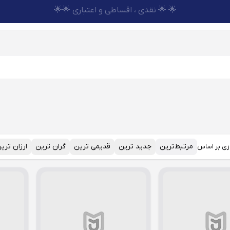
🌟 🌟 نقدی ، اقساطی و اعتباری 🌟🌟
مرتبط‌ترین
جدید ترین
قدیمی ترین
گران ترین
ارزان تری
زی بر اساس