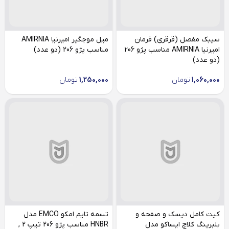
سیبک مفصل (قرقری) فرمان
میل موجگیر امیرنیا AMIRNIA
امیرنیا AMIRNIA مناسب پژو 206
مناسب پژو 206 (دو عدد)
(دو عدد)
1,060,000
تومان
1,250,000
تومان
کیت کامل دیسک و صفحه و
تسمه تایم امکو EMCO مدل
بلبرینگ کلاچ ایساکو مدل
HNBR مناسب پژو 206 تیپ 2 ,