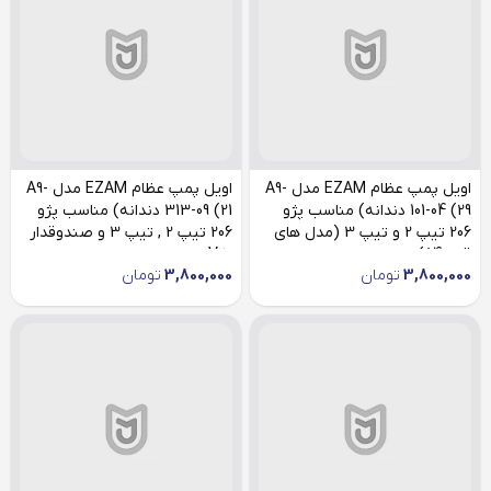
اویل پمپ عظام EZAM مدل A9-
اویل پمپ عظام EZAM مدل A9-
101-04 (29 دندانه) مناسب پژو
313-09 (21 دندانه) مناسب پژو
206 تیپ 2 و تیپ 3 (مدل های
206 تیپ 2 , تیپ 3 و صندوقدار
قبل 84)
V20
3,800,000
تومان
3,800,000
تومان