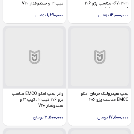
06703021 مناسب پژو 206
تیپ 3 و صندوقدار V20
(صفحه بزرگ)
14,000,000
تومان
1,690,000
تومان
پمپ هیدرولیک فرمان امکو
واتر پمپ امکو EMCO مناسب
EMCO مناسب پژو 206
پژو 206 تیپ 2 ، تیپ 3 و
صندوقدار V20
17,500,000
تومان
3,500,000
تومان