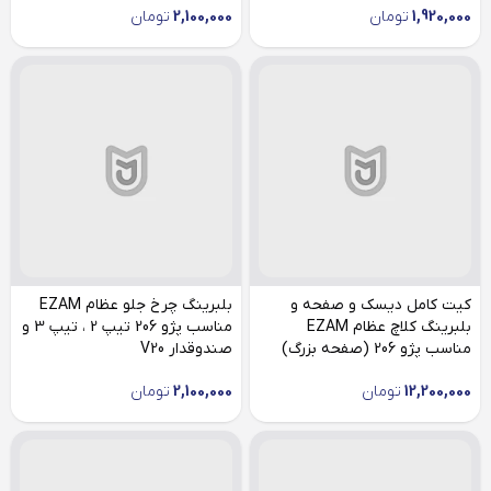
1,920,000
تومان
2,100,000
تومان
کیت کامل دیسک و صفحه و
بلبرینگ چرخ جلو عظام EZAM
بلبرینگ کلاچ عظام EZAM
مناسب پژو 206 تیپ 2 ، تیپ 3 و
مناسب پژو 206 (صفحه بزرگ)
صندوقدار V20
12,200,000
تومان
2,100,000
تومان