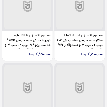
سنسور اکسیژن لیزر LAZER
سنسور اکسیژن NTK ساژم
ساژم سیم طوسی مناسب پژو 206
دریچه دستی سیم طوسی 47cm
تیپ 2 , تیپ 3 و صندوقدار V20
مناسب پژو 206 تیپ 2 , تیپ 3 و
(قبل 90)
صندوقدار V20 (قبل 90)
4,500,000
تومان
4,950,000
تومان