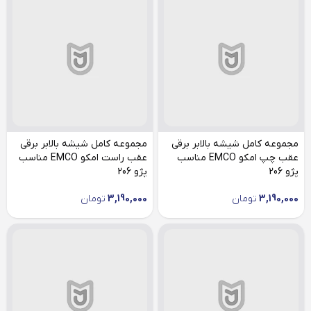
مجموعه کامل شیشه بالابر برقی
مجموعه کامل شیشه بالابر برقی
عقب چپ امکو EMCO مناسب
عقب راست امکو EMCO مناسب
پژو 206
پژو 206
3,190,000
تومان
3,190,000
تومان