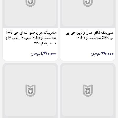
بلبرینگ کلاچ مدل رانایی جی بی
بلبرینگ چرخ جلو اف ای جی FAG
کی GBK مناسب پژو 206
مناسب پژو 206 تیپ 2 ، تیپ 3 و
صندوقدار V20
990,000
تومان
1,970,000
تومان