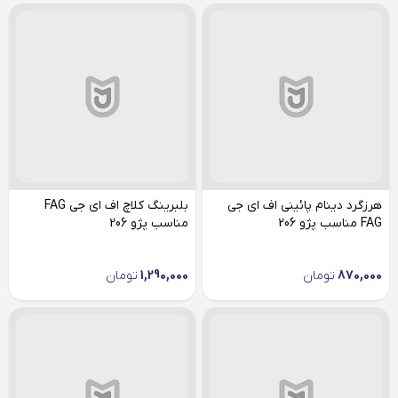
هرزگرد دینام پائینی اف ای جی
بلبرینگ کلاچ اف ای جی FAG
FAG مناسب پژو 206
مناسب پژو 206
870,000
تومان
1,290,000
تومان