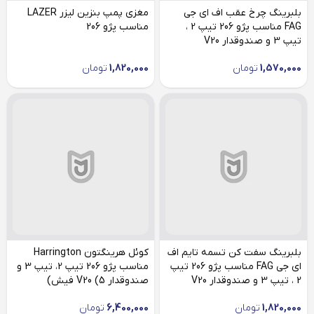
بلبرینگ چرخ عقب اف ای جی
مغزی پمپ بنزین لیزر LAZER
FAG مناسب پژو 206 تیپ 2 ،
مناسب پژو 206
تیپ 3 و صندوقدار V20
1,570,000
تومان
1,820,000
تومان
بلبرینگ سفت کن تسمه تایم اف
کوئل هرینگتون Harrington
ای جی FAG مناسب پژو 206 تیپ
مناسب پژو 206 تیپ 2، تیپ 3 و
2 ، تیپ 3 و صندوقدار V20
صندوقدار V20 (5 فیش)
1,820,000
تومان
6,400,000
تومان