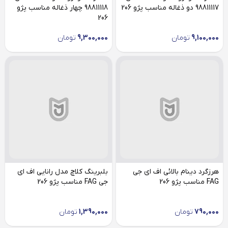
98811117 دو ذغاله مناسب پژو 206
98811118 چهار ذغاله مناسب پژو
206
9,100,000
تومان
9,300,000
تومان
هرزگرد دینام بالائی اف ای جی
بلبرینگ کلاچ مدل رانایی اف ای
FAG مناسب پژو 206
جی FAG مناسب پژو 206
790,000
تومان
1,390,000
تومان