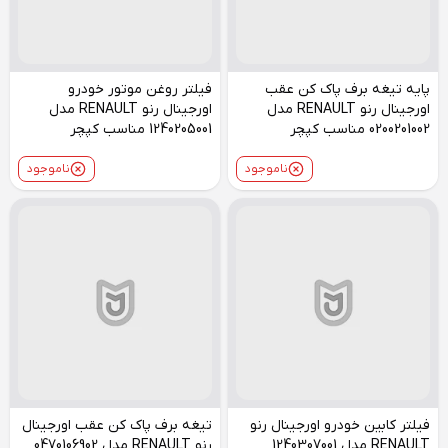
پایه تیغه برف پاک کن عقب
فیلتر روغن موتور خودرو
اورجینال رنو RENAULT مدل
اورجینال رنو RENAULT مدل
0200201002 مناسب کپچر
1240205001 مناسب کپچر
ناموجود
ناموجود
فیلتر کابین خودرو اورجینال رنو
تیغه برف پاک کن عقب اورجینال
RENAULT مدل 1240307001
رنو RENAULT مدل 0470106902