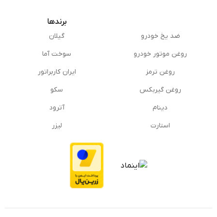
برندها
ضد یخ خودرو
گیلان
روغن موتور خودرو
سوخت آما
روغن ترمز
ایران کاربراتور
روغن گیربكس
سکو
دینام
آترود
استارت
لیزر