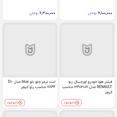
6,100,000
تومان
6,300,000
تومان
فیلتر هوا خودرو اورجینال رنو
لنت ترمز جلو بلو blue مدل D1-
RENAULT مدل 12403071 مناسب
8844 مناسب رنو کپچر
کپچر
ناموجود
ناموجود