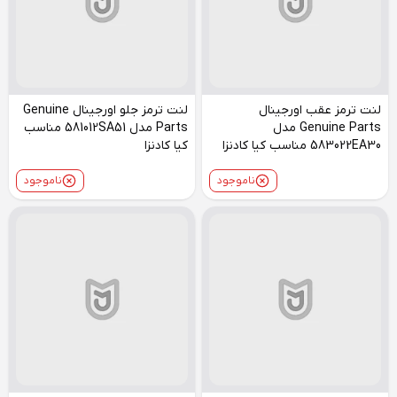
لنت ترمز عقب اورجینال
لنت ترمز جلو اورجینال Genuine
Genuine Parts مدل
Parts مدل 581012SA51 مناسب
583022EA30 مناسب کیا کادنزا
کیا کادنزا
ناموجود
ناموجود