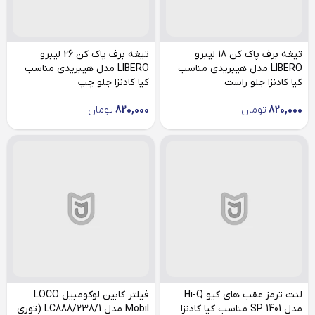
تیغه برف پاک کن 18 لیبرو
تیغه برف پاک کن 26 لیبرو
LIBERO مدل هیبریدی مناسب
LIBERO مدل هیبریدی مناسب
کیا کادنزا جلو راست
کیا کادنزا جلو چپ
820,000
تومان
820,000
تومان
لنت ترمز عقب های کیو Hi-Q
فیلتر کابین لوکومبیل LOCO
مدل SP 1401 مناسب کیا کادنزا
Mobil مدل LC888/238/1 (توری