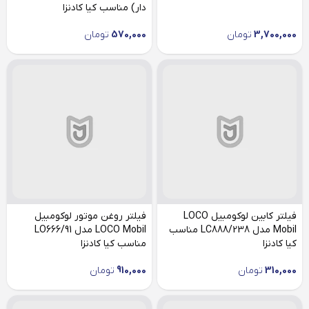
دار) مناسب کیا کادنزا
3,700,000
تومان
570,000
تومان
فیلتر کابین لوکومبیل LOCO
فیلتر روغن موتور لوکومبیل
Mobil مدل LC888/238 مناسب
LOCO Mobil مدل LO666/91
کیا کادنزا
مناسب کیا کادنزا
310,000
تومان
910,000
تومان