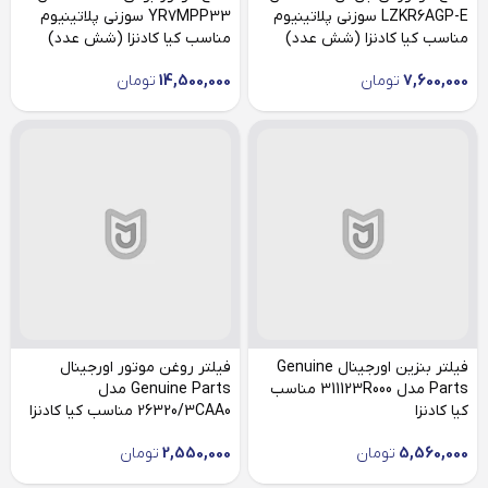
LZKR6AGP-E سوزنی پلاتینیوم
YR7MPP33 سوزنی پلاتینیوم
مناسب کیا کادنزا (شش عدد)
مناسب کیا کادنزا (شش عدد)
7,600,000
تومان
14,500,000
تومان
فیلتر بنزین اورجینال Genuine
فیلتر روغن موتور اورجینال
Parts مدل 311123R000 مناسب
Genuine Parts مدل
کیا کادنزا
26320/3CAA0 مناسب کیا کادنزا
5,560,000
تومان
2,550,000
تومان