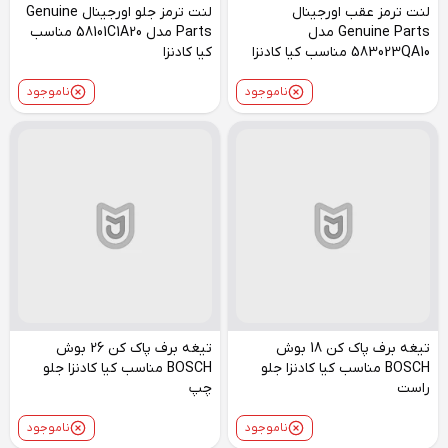
لنت ترمز عقب اورجینال
لنت ترمز جلو اورجینال Genuine
Genuine Parts مدل
Parts مدل 58101C1A20 مناسب
583023QA10 مناسب کیا کادنزا
کیا کادنزا
ناموجود
ناموجود
تیغه برف پاک کن 18 بوش
تیغه برف پاک کن 26 بوش
BOSCH مناسب کیا کادنزا جلو
BOSCH مناسب کیا کادنزا جلو
راست
چپ
ناموجود
ناموجود