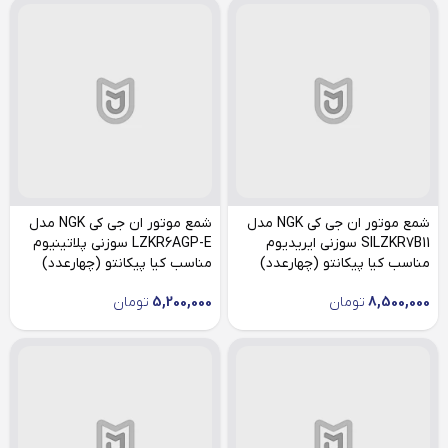
شمع موتور ان جی کی NGK مدل
شمع موتور ان جی کی NGK مدل
SILZKR7B11 سوزنی ایریدیوم
LZKR6AGP-E سوزنی پلاتینیوم
مناسب کیا پیکانتو (چهارعدد)
مناسب کیا پیکانتو (چهارعدد)
8,500,000
تومان
5,200,000
تومان