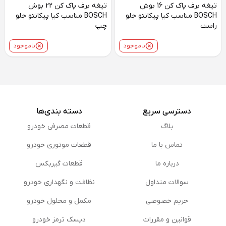
تیغه برف پاک کن 16 بوش
تیغه برف پاک کن 22 بوش
BOSCH مناسب کیا پیکانتو جلو
BOSCH مناسب کیا پیکانتو جلو
راست
چپ
ناموجود
ناموجود
دسترسی سریع
دسته بندی‌ها
بلاگ
قطعات مصرفی خودرو
تماس با ما
قطعات موتوری خودرو
درباره ما
قطعات گیربکس
سوالات متداول
نظافت و نگهداری خودرو
حریم خصوصی
مكمل و محلول خودرو
قوانین و مقررات
دیسک ترمز خودرو