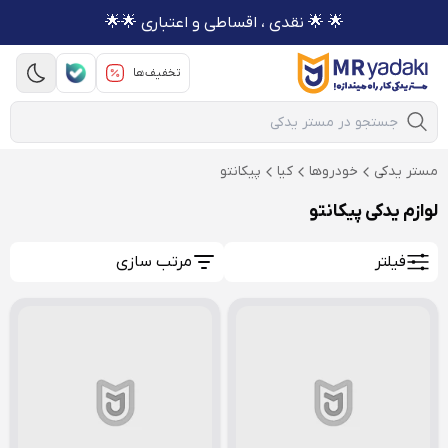
🌟 🌟 نقدی ، اقساطی و اعتباری 🌟🌟
تخفیف‌ها
Mobile Search
مستر یدکی
خودروها
کیا
پیکانتو
لوازم یدکی پیکانتو
فیلتر
مرتب سازی