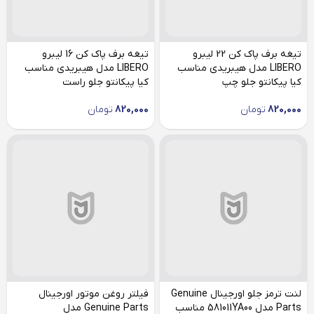
تیغه برف پاک کن 22 لیبرو
تیغه برف پاک کن 16 لیبرو
LIBERO مدل هیبریدی مناسب
LIBERO مدل هیبریدی مناسب
کیا پیکانتو جلو چپ
کیا پیکانتو جلو راست
820,000
تومان
820,000
تومان
لنت ترمز جلو اورجینال Genuine
فیلتر روغن موتور اورجینال
Parts مدل 581011YA00 مناسب
Genuine Parts مدل