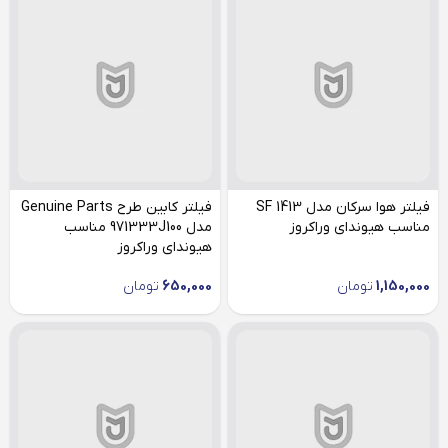
فیلتر هوا سرکان مدل SF 1413
فیلتر کابین طرح Genuine Parts
مناسب هیوندای وراکروز
مدل 971333J100 مناسب
هیوندای وراکروز
1,150,000
تومان
650,000
تومان