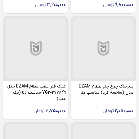
9,800,000
تومان
3,200,000
تومان
بلبرینگ چرخ جلو عظام EZAM
کمک فنر عقب عظام EZAM مدل
مدل (ساچمه گرد) مناسب دنا
YG20277849 مناسب دنا (یک
عدد)
2,050,000
تومان
3,750,000
تومان