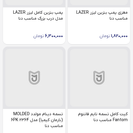
مغزی پمپ بنزین لیزر LAZER
پمپ بنزین کامل لیزر LAZER
مناسب دنا
مدل درب بزرگ مناسب دنا
1,820,000
تومان
6,300,000
تومان
کیت کامل تسمه تایم فانتوم
تسمه دینام مولدد MOLDED
Fantom مناسب دنا
(بارمان کیمیا) مدل 6PK 2364
مناسب دنا