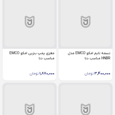
تسمه تایم امکو EMCO مدل
مغزی پمپ بنزین امکو EMCO
HNBR مناسب دنا
مناسب دنا
3,400,000
تومان
1,870,000
تومان