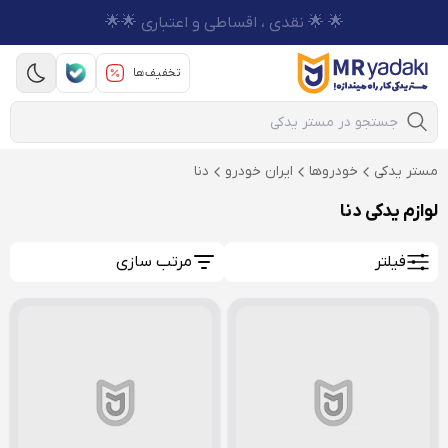
🌟 🌟 نقدی ، اقساطی و اعتباری 🌟🌟
تخفیف‌ها
Mobile Search
مستر یدکی
خودروها
ایران خودرو
دنا
لوازم یدکی دنا
فیلتر
مرتب سازی