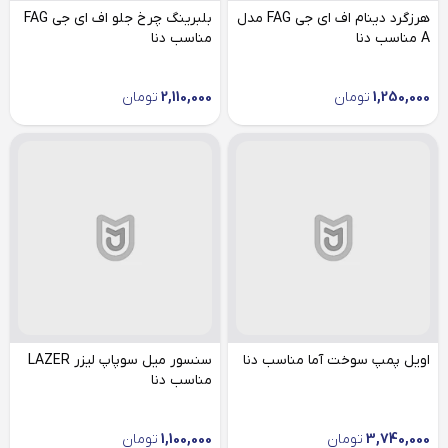
هرزگرد دینام اف ای جی FAG مدل
بلبرینگ چرخ جلو اف ای جی FAG
A مناسب دنا
مناسب دنا
1,250,000
تومان
2,110,000
تومان
اویل پمپ سوخت آما مناسب دنا
سنسور میل سوپاپ لیزر LAZER
مناسب دنا
3,740,000
تومان
1,100,000
تومان