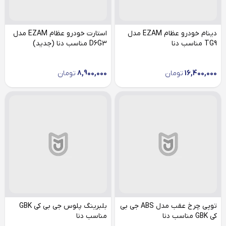
دینام خودرو عظام EZAM مدل
استارت خودرو عظام EZAM مدل
TG9 مناسب دنا
D6G3 مناسب دنا (جدید)
16,400,000
تومان
8,900,000
تومان
توپی چرخ عقب مدل ABS جی بی
بلبرینگ پلوس جی بی کی GBK
کی GBK مناسب دنا
مناسب دنا