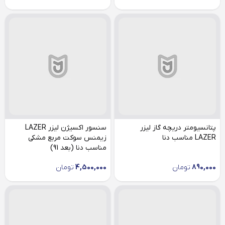
پتانسیومتر دریچه گاز لیزر
سنسور اکسیژن لیزر LAZER
LAZER مناسب دنا
زیمنس سوکت مربع مشکی
مناسب دنا (بعد 91)
890,000
تومان
4,500,000
تومان