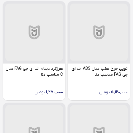
توپی چرخ عقب مدل ABS اف ای
هرزگرد دینام اف ای جی FAG مدل
جی FAG مناسب دنا
C مناسب دنا
5,120,000
تومان
1,250,000
تومان