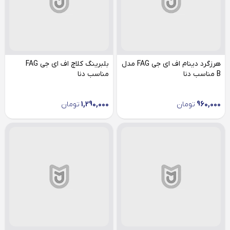
هرزگرد دینام اف ای جی FAG مدل
بلبرینگ کلاچ اف ای جی FAG
B مناسب دنا
مناسب دنا
960,000
تومان
1,290,000
تومان