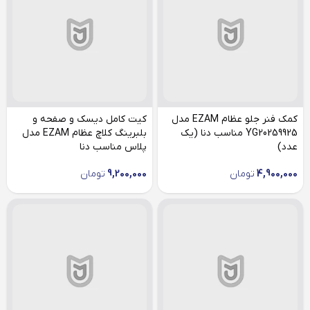
کمک فنر جلو عظام EZAM مدل
کیت کامل دیسک و صفحه و
YG20259925 مناسب دنا (یک
بلبرینگ کلاچ عظام EZAM مدل
عدد)
پلاس مناسب دنا
4,900,000
تومان
9,200,000
تومان