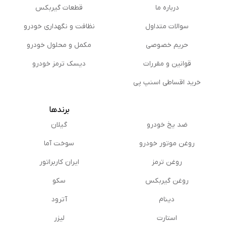
درباره ما
قطعات گیربکس
سوالات متداول
نظافت و نگهداری خودرو
حریم خصوصی
مكمل و محلول خودرو
قوانین و مقررات
دیسک ترمز خودرو
خرید اقساطی اسنپ پی
برندها
ضد یخ خودرو
گیلان
روغن موتور خودرو
سوخت آما
روغن ترمز
ایران کاربراتور
روغن گیربكس
سکو
دینام
آترود
استارت
لیزر