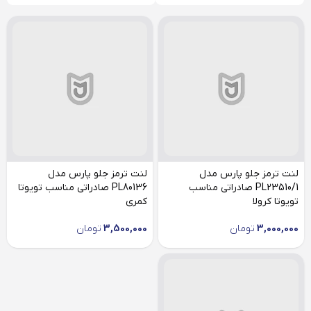
لنت ترمز جلو پارس مدل
لنت ترمز جلو پارس مدل
PL23510/1 صادراتی مناسب
PL80136 صادراتی مناسب تویوتا
تویوتا کرولا
کمری
3,000,000
تومان
3,500,000
تومان