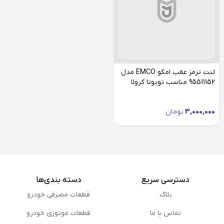
لنت ترمز عقب امکو EMCO مدل
95511152 مناسب تویوتا کرولا
3,000,000
تومان
دسترسی سریع
دسته بندی‌ها
بلاگ
قطعات مصرفی خودرو
تماس با ما
قطعات موتوری خودرو