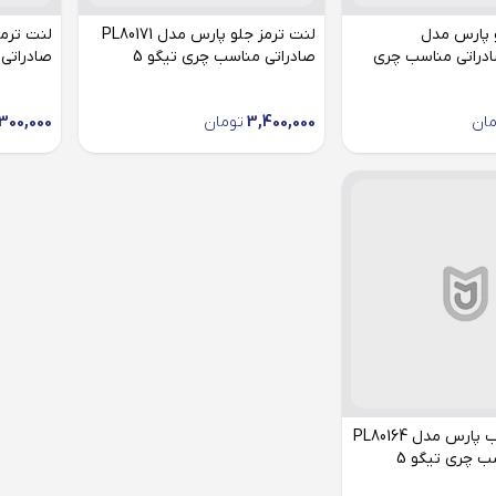
 پارس مدل
لنت ترمز جلو پارس مدل PL80171
PL238 صادراتی مناسب چری
صادراتی مناسب چری تیگو 5
صادراتی 
مان
3,400,000
تومان
300,000
لنت ترمز عقب پارس مدل PL80164
ب چری تیگو 5