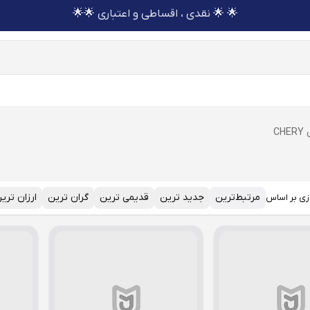
🌟 🌟 نقدی ، اقساطی و اعتباری 🌟🌟
C
مرتبط‌ترین
جدید ترین
قدیمی ترین
گران ترین
ارزان تری
زی بر اساس