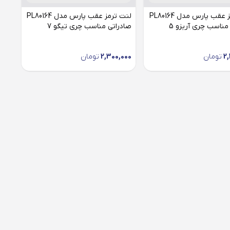
لنت ترمز عقب پارس مدل PL80164
لنت ترمز عقب پارس مدل PL80164
مناسب چری آریزو 5
صادراتی مناسب چری تیگو 7
2,
تومان
2,300,000
تومان