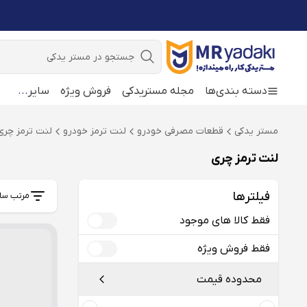
جستجو
دسته بندی‌ها
مجله مستریدکی
فروش ویژه
سایر
...
مستر یدکی
قطعات مصرفی خودرو
لنت ترمز خودرو
لنت ترمز چری HERY
لنت ترمز چری
فیلترها
مرتب سا
فقط کالا های موجود
فقط فروش ویژه
محدوده قیمت