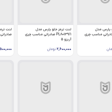
 پارس مدل
لنت ترمز جلو پارس مدل
PL801 صادراتی مناسب چری
PL80139/1 صادراتی مناسب چری
صادراتی م
آریزو 5
مان
2,600,000
تومان
500,000