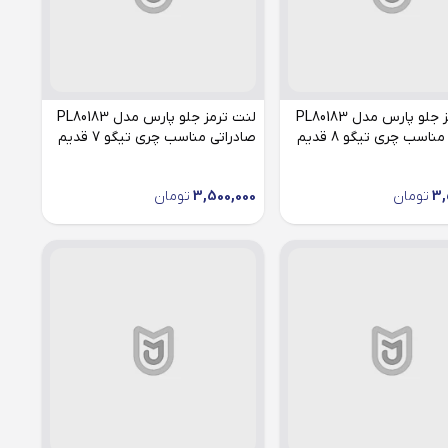
لنت ترمز جلو پارس مدل PL80183
لنت ترمز جلو پارس مدل PL80183
ناسب چری تیگو 8 قدیم
صادراتی مناسب چری تیگو 7 قدیم
3,
تومان
3,500,000
تومان