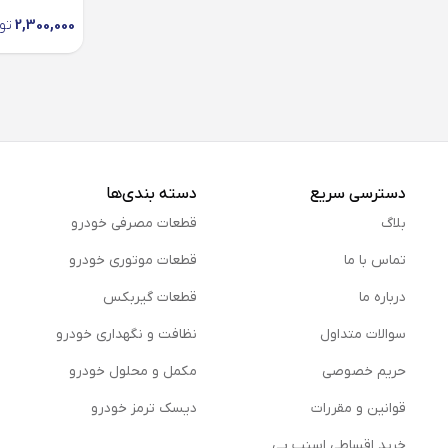
2,300,000
تو
دسترسی سریع
دسته بندی‌ها
بلاگ
قطعات مصرفی خودرو
تماس با ما
قطعات موتوری خودرو
درباره ما
قطعات گیربکس
سوالات متداول
نظافت و نگهداری خودرو
حریم خصوصی
مكمل و محلول خودرو
قوانین و مقررات
دیسک ترمز خودرو
خرید اقساطی اسنپ پی