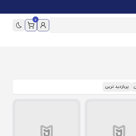
0
ن
پربازدید ترین