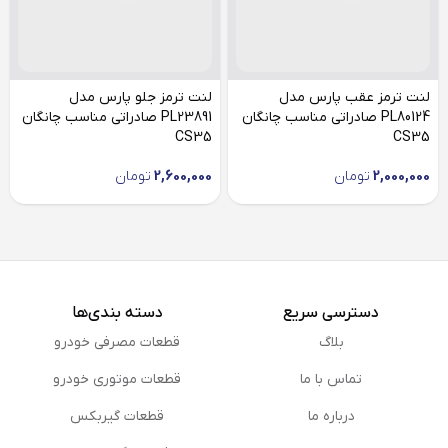
لنت ترمز عقب پارس مدل
لنت ترمز جلو پارس مدل
PL80124 صادراتی مناسب چانگان
PL23891 صادراتی مناسب چانگان
CS35
CS35
2,000,000
تومان
2,600,000
تومان
دسترسی سریع
دسته بندی‌ها
بلاگ
قطعات مصرفی خودرو
تماس با ما
قطعات موتوری خودرو
درباره ما
قطعات گیربکس