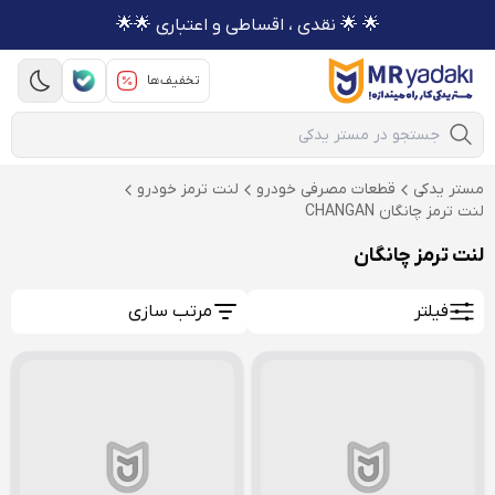
🌟 🌟 نقدی ، اقساطی و اعتباری 🌟🌟
تخفیف‌ها
Mobile Search
مستر یدکی
قطعات مصرفی خودرو
لنت ترمز خودرو
لنت ترمز چانگان CHANGAN
لنت ترمز چانگان
فیلتر
مرتب سازی