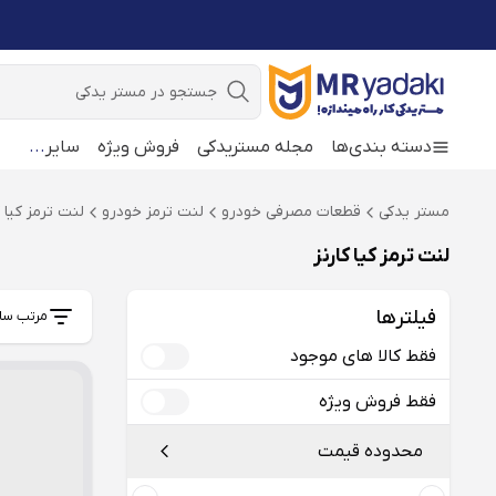
جستجو
دسته بندی‌ها
مجله مستریدکی
فروش ویژه
سایر
...
مستر یدکی
قطعات مصرفی خودرو
لنت ترمز خودرو
لنت ترمز کیا ک
لنت ترمز کیا کارنز
فیلترها
مرتب سا
فقط کالا های موجود
فقط فروش ویژه
محدوده قیمت