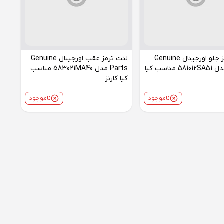
لنت ترمز جلو اورجینال Genuine
لنت ترمز عقب اورجینال Genuine
Parts مدل 581012SA51 مناسب کیا
Parts مدل 583021MA40 مناسب
کیا کارنز
ناموجود
ناموجود