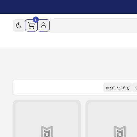
0
ن
پربازدید ترین