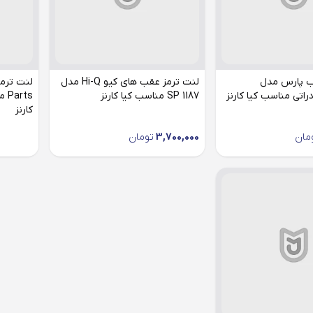
ب پارس مدل
لنت ترمز عقب های کیو Hi-Q مدل
SP 1187 مناسب کیا کارنز
کارنز
مان
3,700,000
تومان