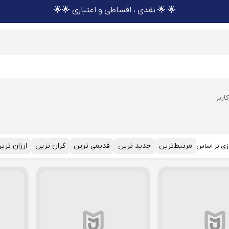
🌟 🌟 نقدی ، اقساطی و اعتباری 🌟🌟
ارنز
مرتبط‌ترین
جدید ترین
قدیمی ترین
گران ترین
ارزان تری
زی بر اساس