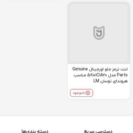
لنت ترمز جلو اورجینال Genuine
Parts مدل 58101C1A20 مناسب
هیوندای توسان LM
ناموجود
دسترسی سریع
دسته بندی‌ها