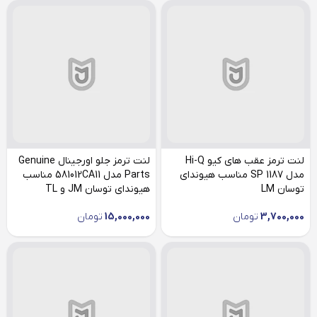
لنت ترمز عقب های کیو Hi-Q
لنت ترمز جلو اورجینال Genuine
مدل SP 1187 مناسب هیوندای
Parts مدل 581012CA11 مناسب
توسان LM
هیوندای توسان JM و TL
3,700,000
تومان
15,000,000
تومان