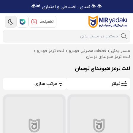
🌟 🌟 نقدی ، اقساطی و اعتباری 🌟🌟
تخفیف‌ها
Mobile Search
مستر یدکی
قطعات مصرفی خودرو
لنت ترمز خودرو
لنت ترمز هیوندای توسان
لنت ترمز هیوندای توسان
فیلتر
مرتب سازی