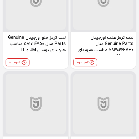
لنت ترمز عقب اورجینال
لنت ترمز جلو اورجینال Genuine
Genuine Parts مدل
Parts مدل 581011FA50 مناسب
583022EA30 مناسب هیوندای
هیوندای توسان JM و TL
توسان JM
ناموجود
ناموجود