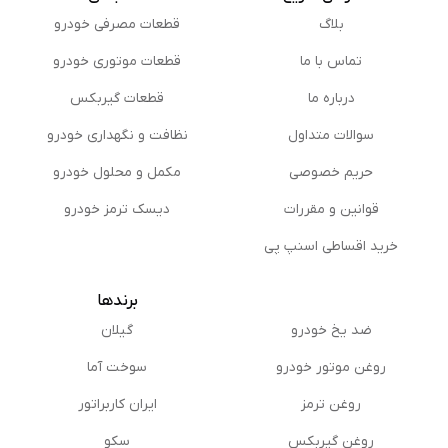
بلاگ
قطعات مصرفی خودرو
تماس با ما
قطعات موتوری خودرو
درباره ما
قطعات گیربکس
سوالات متداول
نظافت و نگهداری خودرو
حریم خصوصی
مكمل و محلول خودرو
قوانین و مقررات
دیسک ترمز خودرو
خرید اقساطی اسنپ پی
برندها
ضد یخ خودرو
گیلان
روغن موتور خودرو
سوخت آما
روغن ترمز
ایران کاربراتور
روغن گیربكس
سکو