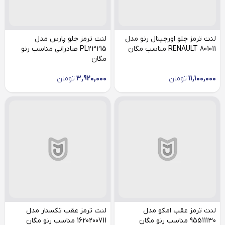
لنت ترمز جلو اورجینال رنو مدل
لنت ترمز جلو پارس مدل
RENAULT 801011 مناسب مگان
PL23215 صادراتی مناسب رنو
مگان
11,100,000
تومان
3,920,000
تومان
لنت ترمز عقب امکو مدل
لنت ترمز عقب تکستار مدل
95511130 مناسب رنو مگان
1620200711 مناسب رنو مگان