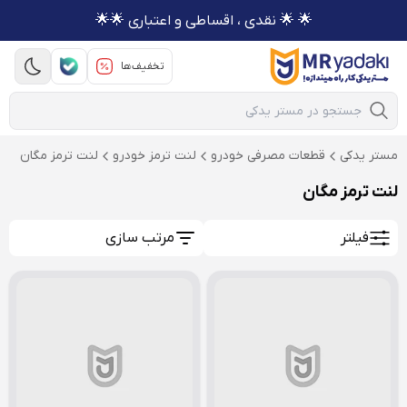
🌟 🌟 نقدی ، اقساطی و اعتباری 🌟🌟
تخفیف‌ها
Mobile Search
مستر یدکی
قطعات مصرفی خودرو
لنت ترمز خودرو
لنت ترمز مگان
لنت ترمز مگان
فیلتر
مرتب سازی