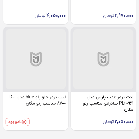
2,970,000
تومان
4,050,000
تومان
لنت ترمز عقب پارس مدل
لنت ترمز جلو بلو blue مدل D1-
PL20961 صادراتی مناسب رنو
8700 مناسب رنو مگان
مگان
2,050,000
تومان
ناموجود