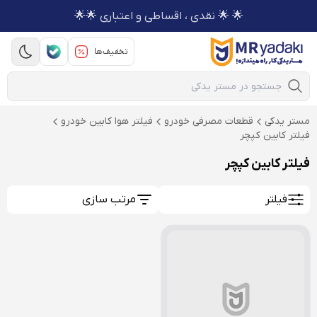
🌟 🌟 نقدی ، اقساطی و اعتباری 🌟🌟
تخفیف‌ها
Mobile Search
مستر یدکی
قطعات مصرفی خودرو
فیلتر هوا کابین خودرو
فیلتر کابین کپچر
فیلتر کابین کپچر
فیلتر
مرتب سازی