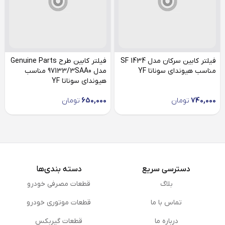
فیلتر کابین سرکان مدل SF 1434
فیلتر کابین طرح Genuine Parts
مناسب هیوندای سوناتا YF
مدل 97133/3SAA0 مناسب
هیوندای سوناتا YF
740,000
تومان
650,000
تومان
دسترسی سریع
دسته بندی‌ها
بلاگ
قطعات مصرفی خودرو
تماس با ما
قطعات موتوری خودرو
درباره ما
قطعات گیربکس