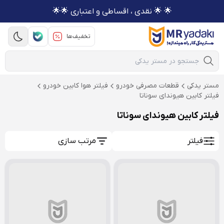
🌟 🌟 نقدی ، اقساطی و اعتباری 🌟🌟
تخفیف‌ها
Mobile Search
مستر یدکی
قطعات مصرفی خودرو
فیلتر هوا کابین خودرو
فیلتر کابین هیوندای سوناتا
فیلتر کابین هیوندای سوناتا
فیلتر
مرتب سازی