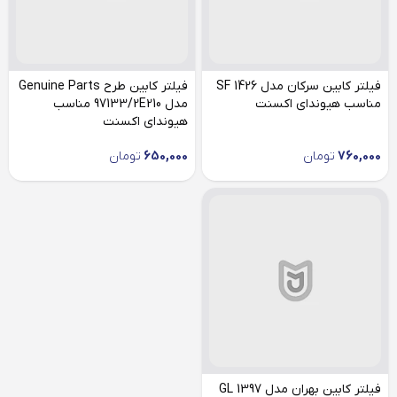
فیلتر کابین سرکان مدل SF 1426
فیلتر کابین طرح Genuine Parts
مناسب هیوندای اکسنت
مدل 97133/2E210 مناسب
هیوندای اکسنت
760,000
تومان
650,000
تومان
فیلتر کابین بهران مدل GL 1397