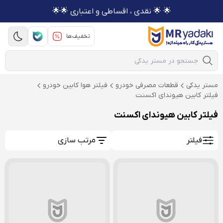
🌟 🌟 نقدی ، اقساطی و اعتباری 🌟🌟
تخفیف‌ها
Mobile Search
مستر یدکی
قطعات مصرفی خودرو
فیلتر هوا کابین خودرو
فیلتر کابین هیوندای اکسنت
فیلتر کابین هیوندای اکسنت
فیلتر
مرتب سازی