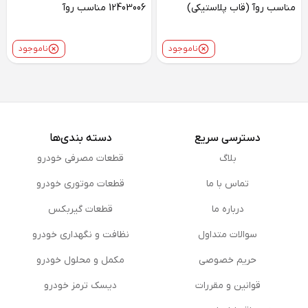
مناسب روآ (قاب پلاستیکی)
12403006 مناسب روآ
ناموجود
ناموجود
دسترسی سریع
دسته بندی‌ها
بلاگ
قطعات مصرفی خودرو
تماس با ما
قطعات موتوری خودرو
درباره ما
قطعات گیربکس
سوالات متداول
نظافت و نگهداری خودرو
حریم خصوصی
مكمل و محلول خودرو
قوانین و مقررات
دیسک ترمز خودرو