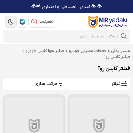
🌟 🌟 نقدی ، اقساطی و اعتباری 🌟🌟
تخفیف‌ها
Mobile Search
مستر یدکی
قطعات مصرفی خودرو
فیلتر هوا کابین خودرو
فیلتر کابین روآ
فیلتر کابین روآ
فیلتر
مرتب سازی