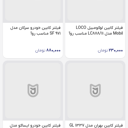
فیلتر کابین لوکومبیل LOCO
فیلتر کابین خودرو سرکان مدل
Mobil مدل LC888/11 مناسب روآ
SF 971 مناسب روآ
230,000
تومان
880,000
تومان
فیلتر کابین بهران مدل GL 1337
فیلتر کابین خودرو ایساکو مدل