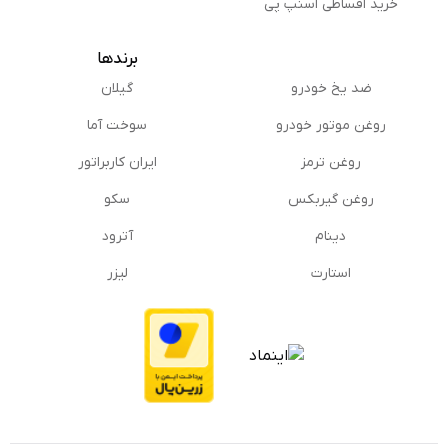
خرید اقساطی اسنپ پی
برندها
ضد یخ خودرو
گیلان
روغن موتور خودرو
سوخت آما
روغن ترمز
ایران کاربراتور
روغن گیربكس
سکو
دینام
آترود
استارت
لیزر