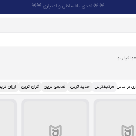
🌟 🌟 نقدی ، اقساطی و اعتباری 🌟🌟
وا کیا ریو
مرتبط‌ترین
جدید ترین
قدیمی ترین
گران ترین
ارزان تری
زی بر اساس