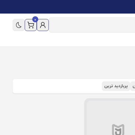
0
ن
پربازدید ترین