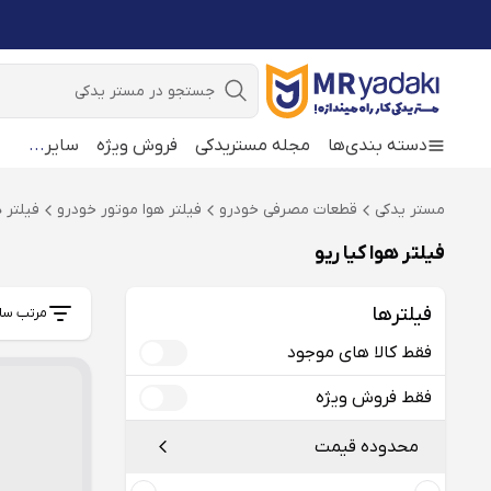
جستجو
دسته بندی‌ها
مجله مستریدکی
فروش ویژه
سایر
...
مستر یدکی
قطعات مصرفی خودرو
فیلتر هوا موتور خودرو
فیلتر ه
فیلتر هوا کیا ریو
فیلترها
مرتب سا
فقط کالا های موجود
فقط فروش ویژه
محدوده قیمت